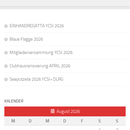
EINHANDREGATTA YCSI 2026
Blaue Flagge 2026
Mitgliederversammlung YCSI 2026
Clubhausrenovierung APRIL 2026
Seeputzete 2026 YCSI+ DLRG
KALENDER
August 2026
M
D
M
D
F
S
S