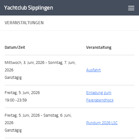
Yachtclub Sipplingen
Zum Inhalt springen
VERANSTALTUNGEN
Datum/Zeit
Veranstaltung
Mittwoch, 3. Juni, 2026 - Sonntag, 7. Juni,
2026
Ausfahrt
Ganztägig
Freitag, 5. Juni, 2026
Einladung zum
19:00 -23:59
Feierabendhock
Freitag, 5. Juni, 2026 - Samstag, 6. Juni,
2026
Rundum 2026 LSC
Ganztägig