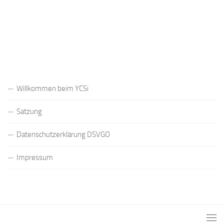
Registrieren
Passwort vergessen?
Willkommen beim YCSi
Satzung
Datenschutzerklärung DSVGO
Impressum