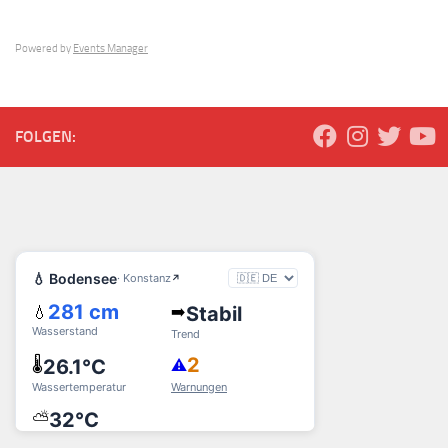
Powered by
Events Manager
FOLGEN: