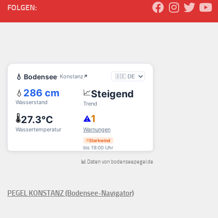
FOLGEN:
📊 Daten von bodenseepegel.de
PEGEL KONSTANZ (Bodensee-Navigator)