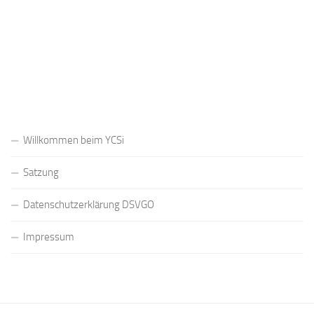
Registrieren
Passwort vergessen?
Willkommen beim YCSi
Satzung
Datenschutzerklärung DSVGO
Impressum