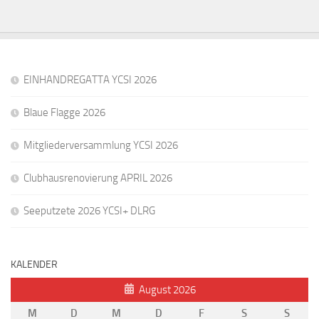
EINHANDREGATTA YCSI 2026
Blaue Flagge 2026
Mitgliederversammlung YCSI 2026
Clubhausrenovierung APRIL 2026
Seeputzete 2026 YCSI+ DLRG
KALENDER
August 2026
M
D
M
D
F
S
S