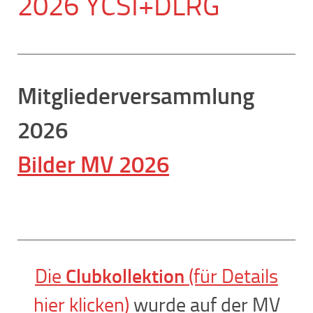
2026 YCSI+DLRG
Mitgliederversammlung
2026
Bilder MV 2026
Die
Clubkollektion
(für Details
hier klicken)
wurde auf der MV