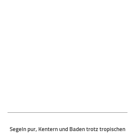
Sipplingen 1971 –
2026
Segeln pur, Kentern und Baden trotz tropischen