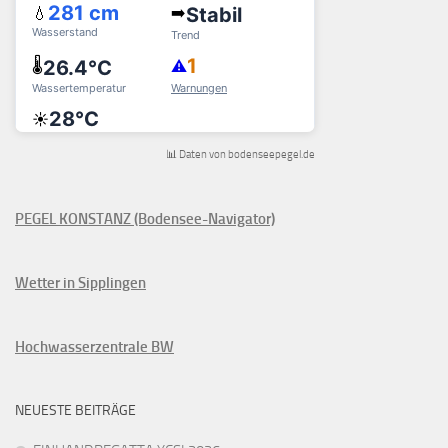
📊 Daten von bodenseepegel.de
PEGEL KONSTANZ (Bodensee-Navigator)
Wetter in Sipplingen
Hochwasserzentrale BW
NEUESTE BEITRÄGE