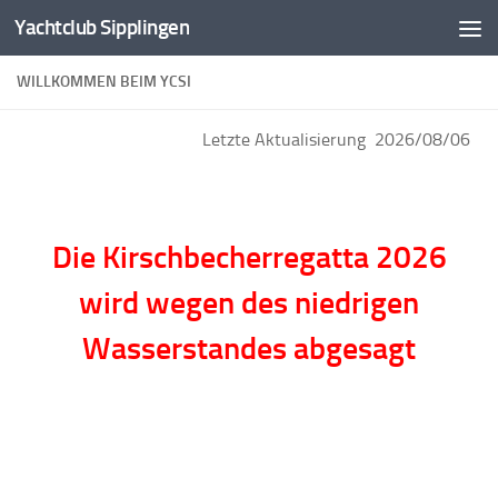
Yachtclub Sipplingen
Zum Inhalt springen
WILLKOMMEN BEIM YCSI
Letzte Aktualisierung 2026/08/06
Die Kirschbecherregatta 2026
wird wegen des niedrigen
Wasserstandes abgesagt
55 Jahre Yachtclub