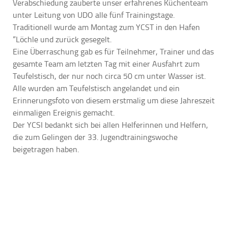
Verabschiedung zauberte unser erfahrenes Küchenteam
unter Leitung von UDO alle fünf Trainingstage.
Traditionell wurde am Montag zum YCST in den Hafen
“Löchle und zurück gesegelt.
Eine Überraschung gab es für Teilnehmer, Trainer und das
gesamte Team am letzten Tag mit einer Ausfahrt zum
Teufelstisch, der nur noch circa 50 cm unter Wasser ist.
Alle wurden am Teufelstisch angelandet und ein
Erinnerungsfoto von diesem erstmalig um diese Jahreszeit
einmaligen Ereignis gemacht.
Der YCSI bedankt sich bei allen Helferinnen und Helfern,
die zum Gelingen der 33. Jugendtrainingswoche
beigetragen haben.