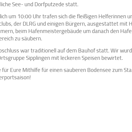
rliche See- und Dorfputzede statt.
ich um 10:00 Uhr trafen sich die fleißigen Helferinnen u
clubs, der DLRG und einigen Bürgern, ausgestattet mit
imern, beim Hafenmeistergebäude um da­nach den Hafe
ereich zu säubern.
bschluss war traditionell auf dem Bauhof statt. Wir wurd
rtsgruppe Sipplingen mit leckeren Speisen bewirtet.
 für Eure Mithilfe für einen sauberen Bodensee zum Star
rportsaison!