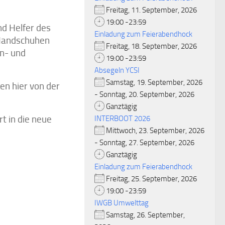
Freitag, 11. September, 2026
19:00 -23:59
nd Helfer des
Einladung zum Feierabendhock
 Handschuhen
Freitag, 18. September, 2026
n- und
19:00 -23:59
Absegeln YCSI
Samstag, 19. September, 2026
en hier von der
- Sonntag, 20. September, 2026
Ganztägig
t in die neue
INTERBOOT 2026
Mittwoch, 23. September, 2026
- Sonntag, 27. September, 2026
Ganztägig
Einladung zum Feierabendhock
Freitag, 25. September, 2026
19:00 -23:59
IWGB Umwelttag
Samstag, 26. September,