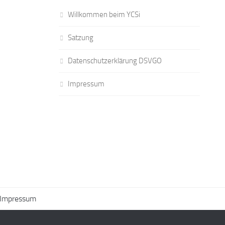
Willkommen beim YCSi
Satzung
Datenschutzerklärung DSVGO
Impressum
Impressum