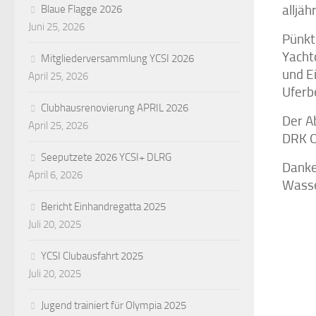
Blaue Flagge 2026
alljäh
Juni 25, 2026
Pünktl
Yacht
Mitgliederversammlung YCSI 2026
und E
April 25, 2026
Uferb
Clubhausrenovierung APRIL 2026
Der A
April 25, 2026
DRK O
Seeputzete 2026 YCSI+ DLRG
Danke
April 6, 2026
Wasse
Bericht Einhandregatta 2025
Juli 20, 2025
YCSI Clubausfahrt 2025
Juli 20, 2025
Jugend trainiert für Olympia 2025