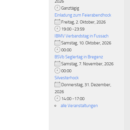
2026
Ganztägig
Einladung zum Feierabendhock
Freitag, 2. Oktober, 2026
19:00 -23:59
IBMV Verbandstag in Fussach
Samstag, 10. Oktober, 2026
00:00
BSVb Seglertag in Bregenz
Samstag, 7. November, 2026
00:00
Silvesterhock
Donnerstag, 31. Dezember,
2026
14:00 -17:00
alle Veranstaltungen