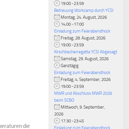
19:00 -23:59
Betreuung Workcamp durch YCSI
Montag, 24. August, 2026
14:00 -17:00
Einladung zum Feierabendhock
Freitag, 28. August, 2026
19:00 -23:59
Kirschbecherregatta YCSI Abgesagt
Samstag, 29. August, 2026
Ganztägig
Einladung zum Feierabendhock
Freitag, 4. September, 2026
19:00 -23:59
MWR und Abschluss MWR 2026
beim SCBO
Mittwoch, 9. September,
2026
17:30 -23:45
eraturen die
Einladung zum Feierabendhock