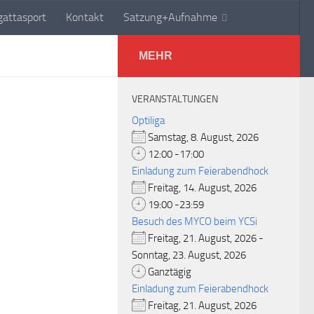
attasport
Kontakt
Satzung+Aufnahme
MEHR
VERANSTALTUNGEN
Optiliga
Samstag, 8. August, 2026
12:00 -17:00
Einladung zum Feierabendhock
Freitag, 14. August, 2026
19:00 -23:59
Besuch des MYCO beim YCSi
Freitag, 21. August, 2026 -
Sonntag, 23. August, 2026
Ganztägig
Einladung zum Feierabendhock
Freitag, 21. August, 2026