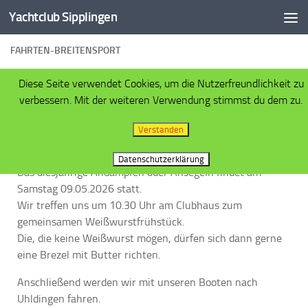
Yachtclub Sipplingen
Zum Inhalt springen
FAHRTEN-BREITENSPORT
Diese Seite verwendet Cookies, um die Nutzerfreundlichkeit zu
verbessern. Mit der weiteren Verwendung stimmst du dem zu.
Saisonauftakt 2026
Verstanden
Datenschutzerklärung
Das diesjährige Andampfen oder Ansegeln findet am
Samstag 09.05.2026 statt.
Wir treffen uns um 10.30 Uhr am Clubhaus zum
gemeinsamen Weißwurstfrühstück.
Die, die keine Weißwurst mögen, dürfen sich dann gerne
eine Brezel mit Butter richten.
Anschließend werden wir mit unseren Booten nach
Uhldingen fahren.