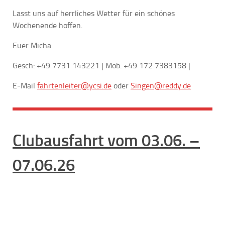
Lasst uns auf herrliches Wetter für ein schönes
Wochenende hoffen.
Euer Micha
Gesch: +49 7731 143221 | Mob. +49 172 7383158 |
E-Mail
fahrtenleiter@ycsi.de
oder
Singen@reddy.de
Clubausf
ahrt vom 03.06. –
07.06.26