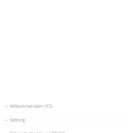
Passwort
Registrieren
Passwort vergessen?
Willkommen beim YCSi
Satzung