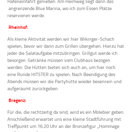
Hafeneinfahrt genießen. Am Heimweg liegt dann das
angrenzende Blue Marina, wo ich zum Essen Plätze
reservieren werde.
Rheinhof:
Als kleine Aktivität werden wir hier Wikinger-Schach
spielen, bevor wir dann zum Grillen übergehen. Hierzu hat
jeder die Salataufgabe mitzubringen. Grillgut werde ich
besorgen.
Getränke müssen vom Clubhaus bezogen
werden. Die Hütten bieten sich auch an, um hier noch
eine Runde HITSTER zu spielen. Nach Beendigung des
Abends müssen wir die Partyhütte wieder besenrein und
aufgeräumt zurückgeben.
Bregenz:
Für die, die rechtzeitig da sind, wird es ein Molebier geben.
Anschließend erwartet uns eine kleine Stadtführung mit
Treffpunkt um 16:20 Uhr an der Bronzefigur „Hommage