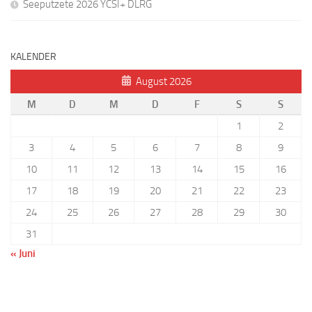
Seeputzete 2026 YCSI+ DLRG
KALENDER
August 2026
M
D
M
D
F
S
S
1
2
3
4
5
6
7
8
9
10
11
12
13
14
15
16
17
18
19
20
21
22
23
24
25
26
27
28
29
30
31
« Juni
Benutzername oder E-Mail