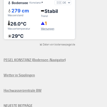
📊 Daten von bodenseepegel.de
PEGEL KONSTANZ (Bodensee-Navigator)
Wetter in Sipplingen
Hochwasserzentrale BW
NEUESTE BEITRÄGE