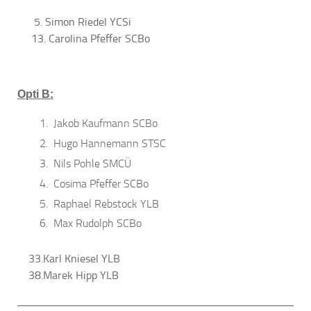
5. Simon Riedel YCSi
13. Carolina Pfeffer SCBo
Opti B:
Jakob Kaufmann SCBo
Hugo Hannemann STSC
Nils Pohle SMCÜ
Cosima Pfeffer SCBo
Raphael Rebstock YLB
Max Rudolph SCBo
33.Karl Kniesel YLB
38.Marek Hipp YLB