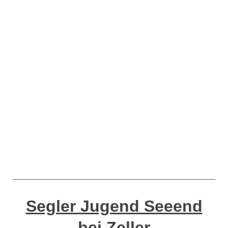
Segler Jugend Seeend
bei Zeller