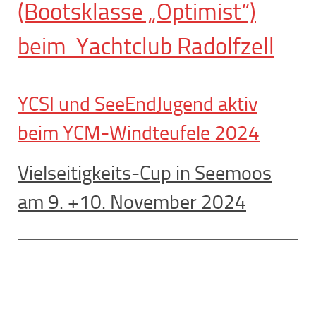
(Bootsklasse „Optimist“)
beim Yachtclub Radolfzell
YCSI und SeeEndJugend aktiv
beim YCM-Windteufele 2024
Vielseitigkeits-Cup in Seemoos
am 9. +10. November 2024