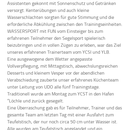
Assistenten gekonnt mit Sonnenschutz und Getränken
versorgt. Kenterübungen und auch kleine
Wasserschlachten sorgten für gute Stimmung und die
erforderliche Abkühlung zwischen den Trainingseinheiten.
WASSERSPORT mit FUN vom Einsteiger bis zum
erfahrenen Teilnehmer den Segelsport spielerisch
beizubringen und in vollen Zügen zu erleben, war das Ziel
unseres erfahrenen Trainerteam vom YCSI und YLB.
Eine ausgewogene dem Wetter angepasste
Vollverpflegung, mit Mittagstisch, abwechslungsreichen
Desserts und kleinem Vesper vor der abendlichen
Verabschiedung zauberte unser erfahrenes Küchenteam
unter Leitung von UDO alle fünf Trainingstage.
Traditionell wurde am Montag zum YCST in den Hafen
“Löchle und zurück gesegelt.
Eine Überraschung gab es für Teilnehmer, Trainer und das
gesamte Team am letzten Tag mit einer Ausfahrt zum
Teufelstisch, der nur noch circa 50 cm unter Wasser ist.
Alle wurden am Teufelstisch angelandet und ein