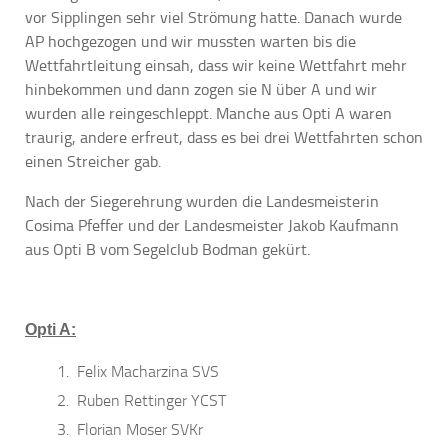
vor Sipplingen sehr viel Strömung hatte. Danach wurde
AP hochgezogen und wir mussten warten bis die
Wettfahrtleitung einsah, dass wir keine Wettfahrt mehr
hinbekommen und dann zogen sie N über A und wir
wurden alle reingeschleppt. Manche aus Opti A waren
traurig, andere erfreut, dass es bei drei Wettfahrten schon
einen Streicher gab.
Nach der Siegerehrung wurden die Landesmeisterin
Cosima Pfeffer und der Landesmeister Jakob Kaufmann
aus Opti B vom Segelclub Bodman gekürt.
Opti A:
Felix Macharzina SVS
Ruben Rettinger YCST
Florian Moser SVKr