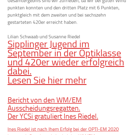
Gesamtergebnis sind wir zufrieden, da wir bei guten Wind
punkten konnten und den dritten Platz mit 6 Punkten,
punktgleich mit dem zweiten und bei sechszehn
gestarteten 420er erreicht haben.
Lilian Schwaab und Susanne Riedel
Sipplinger Jugend im
September in der Optiklasse
und 420er wieder erfolgreich
dabei.
Lesen Sie hier mehr
Bericht von den WM/EM
Ausscheidungsregatten.
Der YCSi gratuliert Ines Riedel.
Ines Riedel ist nach Ihem Erfolg bei der OPTI-EM 2020