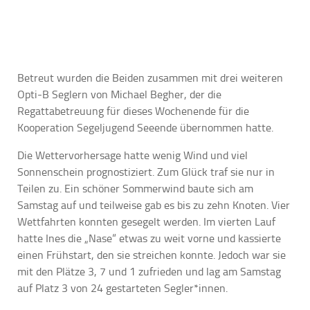
Betreut wurden die Beiden zusammen mit drei weiteren
Opti-B Seglern von Michael Begher, der die
Regattabetreuung für dieses Wochenende für die
Kooperation Segeljugend Seeende übernommen hatte.
Die Wettervorhersage hatte wenig Wind und viel
Sonnenschein prognostiziert. Zum Glück traf sie nur in
Teilen zu. Ein schöner Sommerwind baute sich am
Samstag auf und teilweise gab es bis zu zehn Knoten. Vier
Wettfahrten konnten gesegelt werden. Im vierten Lauf
hatte Ines die „Nase“ etwas zu weit vorne und kassierte
einen Frühstart, den sie streichen konnte. Jedoch war sie
mit den Plätze 3, 7 und 1 zufrieden und lag am Samstag
auf Platz 3 von 24 gestarteten Segler*innen.