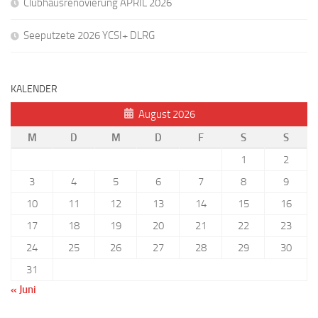
Clubhausrenovierung APRIL 2026
Seeputzete 2026 YCSI+ DLRG
KALENDER
August 2026
M
D
M
D
F
S
S
1
2
3
4
5
6
7
8
9
10
11
12
13
14
15
16
17
18
19
20
21
22
23
24
25
26
27
28
29
30
31
« Juni