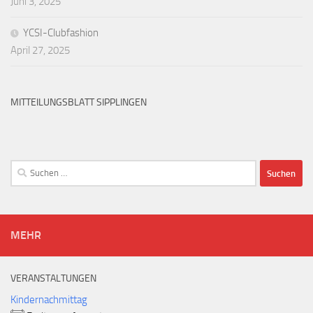
Juni 3, 2025
YCSI-Clubfashion
April 27, 2025
MITTEILUNGSBLATT SIPPLINGEN
Suchen
nach:
MEHR
VERANSTALTUNGEN
Kindernachmittag