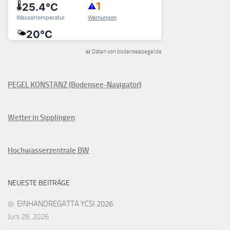
📊 Daten von bodenseepegel.de
PEGEL KONSTANZ (Bodensee-Navigator)
Wetter in Sipplingen
Hochwasserzentrale BW
NEUESTE BEITRÄGE
EINHANDREGATTA YCSI 2026
Juni 28, 2026