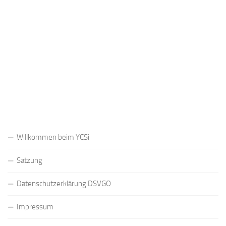
Registrieren
Passwort vergessen?
Willkommen beim YCSi
Satzung
Datenschutzerklärung DSVGO
Impressum