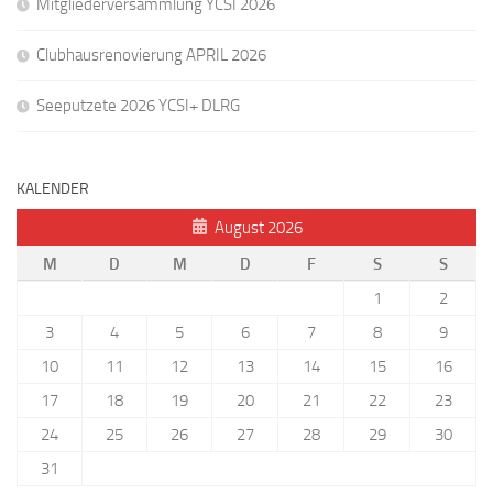
Mitgliederversammlung YCSI 2026
Clubhausrenovierung APRIL 2026
Seeputzete 2026 YCSI+ DLRG
KALENDER
August 2026
M
D
M
D
F
S
S
1
2
3
4
5
6
7
8
9
10
11
12
13
14
15
16
17
18
19
20
21
22
23
24
25
26
27
28
29
30
31