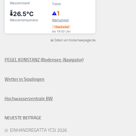
📊 Daten von bodenseepegel.de
PEGEL KONSTANZ (Bodensee-Navigator)
Wetter in Sipplingen
Hochwasserzentrale BW
NEUESTE BEITRÄGE
EINHANDREGATTA YCSI 2026