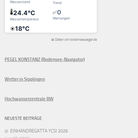
📊 Daten von bodenseepegel.de
PEGEL KONSTANZ (Bodensee-Navigator)
Wetter in Sipplingen
Hochwasserzentrale BW
NEUESTE BEITRÄGE
EINHANDREGATTA YCSI 2026