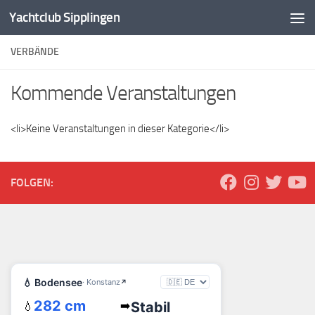
Yachtclub Sipplingen
Zum Inhalt springen
VERBÄNDE
Kommende Veranstaltungen
<li>Keine Veranstaltungen in dieser Kategorie</li>
FOLGEN: