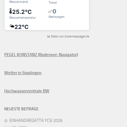
📊 Daten von bodenseepegel.de
PEGEL KONSTANZ (Bodensee-Navigator)
Wetter in Sipplingen
Hochwasserzentrale BW
NEUESTE BEITRÄGE
EINHANDREGATTA YCSI 2026