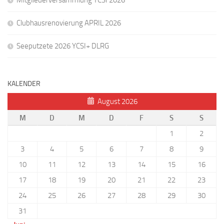
Mitgliederversammlung YCSI 2026
Clubhausrenovierung APRIL 2026
Seeputzete 2026 YCSI+ DLRG
KALENDER
August 2026
M
D
M
D
F
S
S
1
2
3
4
5
6
7
8
9
10
11
12
13
14
15
16
17
18
19
20
21
22
23
24
25
26
27
28
29
30
31