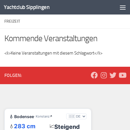
Yachtclub Sipplingen
Zum Inhalt springen
FREIZEIT
Kommende Veranstaltungen
<li>Keine Veranstaltungen mit diesem Schlagwort</li>
FOLGEN: