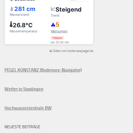
📊 Daten von bodenseepegel.de
PEGEL KONSTANZ (Bodensee-Navigator)
Wetter in Sipplingen
Hochwasserzentrale BW
NEUESTE BEITRÄGE