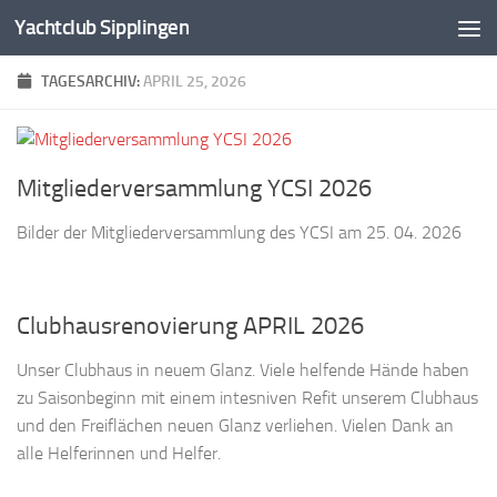
Yachtclub Sipplingen
Zum Inhalt springen
TAGESARCHIV:
APRIL 25, 2026
Mitgliederversammlung YCSI 2026
Bilder der Mitgliederversammlung des YCSI am 25. 04. 2026
Clubhausrenovierung APRIL 2026
Unser Clubhaus in neuem Glanz. Viele helfende Hände haben
zu Saisonbeginn mit einem intesniven Refit unserem Clubhaus
und den Freiflächen neuen Glanz verliehen. Vielen Dank an
alle Helferinnen und Helfer.