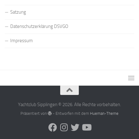
Satzung
Datenschutzerklärung DSVGO
Impressum
Yachtclub Sipplingen © 2026. Alle Rechte vorbehalten.
Präsentiert von
- Entworfen mit dem
Hueman-Theme