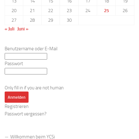
13
14
15
16
17
18
19
20
21
22
23
24
25
26
27
28
29
30
« Juli
Juni »
Benutzername oder E-Mail
Passwort
Only fill in if you are not human
Registrieren
Passwort vergessen?
Willkommen beim YCSi