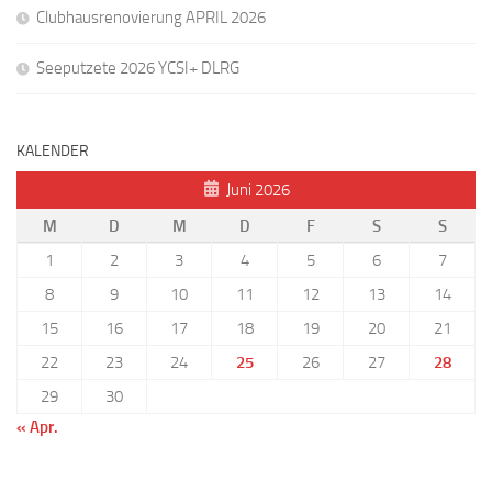
Clubhausrenovierung APRIL 2026
Seeputzete 2026 YCSI+ DLRG
KALENDER
Juni 2026
M
D
M
D
F
S
S
1
2
3
4
5
6
7
8
9
10
11
12
13
14
15
16
17
18
19
20
21
22
23
24
25
26
27
28
29
30
« Apr.