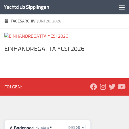
Yachtclub Sipplingen
Zum Inhalt springen
TAGESARCHIV:
JUNI 28, 2026
EINHANDREGATTA YCSI 2026
FOLGEN: