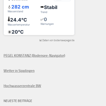
📊 Daten von bodenseepegel.de
PEGEL KONSTANZ (Bodensee-Navigator)
Wetter in Sipplingen
Hochwasserzentrale BW
NEUESTE BEITRÄGE