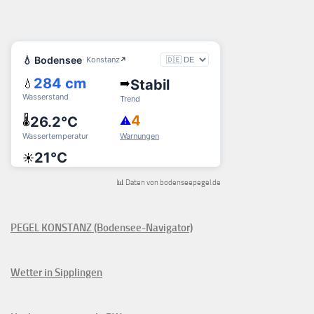
📊 Daten von bodenseepegel.de
PEGEL KONSTANZ (Bodensee-Navigator)
Wetter in Sipplingen