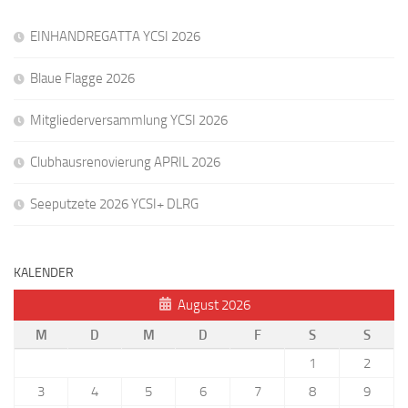
EINHANDREGATTA YCSI 2026
Blaue Flagge 2026
Mitgliederversammlung YCSI 2026
Clubhausrenovierung APRIL 2026
Seeputzete 2026 YCSI+ DLRG
KALENDER
August 2026
M
D
M
D
F
S
S
1
2
3
4
5
6
7
8
9