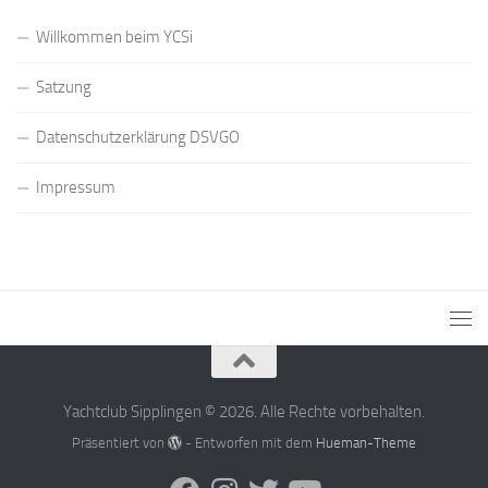
Willkommen beim YCSi
Satzung
Datenschutzerklärung DSVGO
Impressum
Yachtclub Sipplingen © 2026. Alle Rechte vorbehalten.
Präsentiert von
- Entworfen mit dem
Hueman-Theme