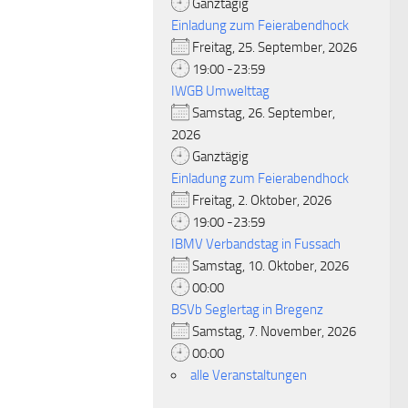
Ganztägig
Einladung zum Feierabendhock
Freitag, 25. September, 2026
19:00 -23:59
IWGB Umwelttag
Samstag, 26. September,
2026
Ganztägig
Einladung zum Feierabendhock
Freitag, 2. Oktober, 2026
19:00 -23:59
IBMV Verbandstag in Fussach
Samstag, 10. Oktober, 2026
00:00
BSVb Seglertag in Bregenz
Samstag, 7. November, 2026
00:00
alle Veranstaltungen