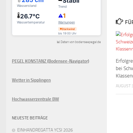
FÜ
📊 Daten von bodenseepegel.de
Erfolgr
PEGEL KONSTANZ (Bodensee-Navigator)
bei Sch
Klassen
Wetter in Sipplingen
AUGUST 3
Hochwasserzentrale BW
NEUESTE BEITRÄGE
EINHANDREGATTA YCSI 2026