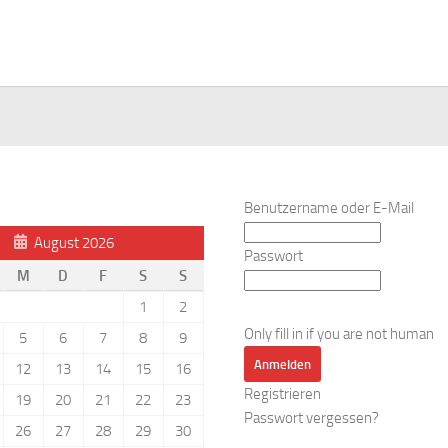
Benutzername oder E-Mail
August 2026
Passwort
M
D
F
S
S
1
2
Only fill in if you are not human
5
6
7
8
9
12
13
14
15
16
Registrieren
19
20
21
22
23
Passwort vergessen?
26
27
28
29
30