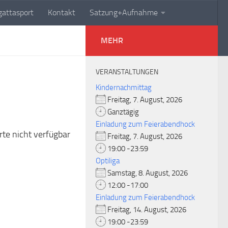
attasport
Kontakt
Satzung+Aufnahme
MEHR
VERANSTALTUNGEN
Kindernachmittag
Freitag, 7. August, 2026
Ganztägig
Einladung zum Feierabendhock
rte nicht verfügbar
Freitag, 7. August, 2026
19:00 -23:59
Optiliga
Samstag, 8. August, 2026
12:00 -17:00
Einladung zum Feierabendhock
Freitag, 14. August, 2026
19:00 -23:59