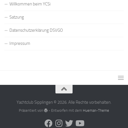
Willkommen beim YCSi
Satzung
Datenschutzerklärung DSVGO
Impressum
Yachtclub Sipplingen © 2026. Alle Rechte vorbehalten.
Präsentiert von
- Entworfen mit dem
Hueman-Theme