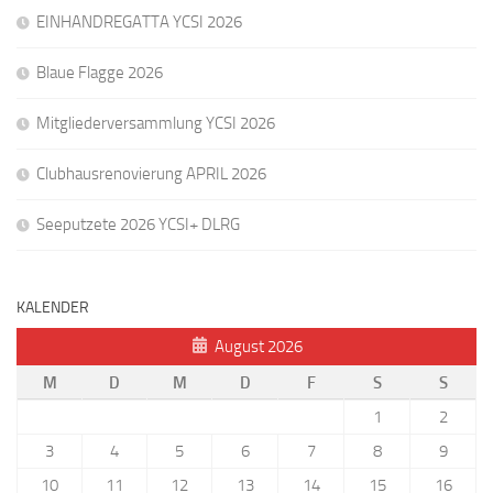
EINHANDREGATTA YCSI 2026
Blaue Flagge 2026
Mitgliederversammlung YCSI 2026
Clubhausrenovierung APRIL 2026
Seeputzete 2026 YCSI+ DLRG
KALENDER
August 2026
M
D
M
D
F
S
S
1
2
3
4
5
6
7
8
9
10
11
12
13
14
15
16