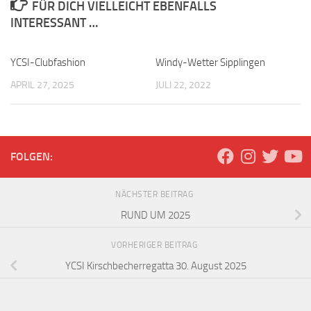
FÜR DICH VIELLEICHT EBENFALLS
INTERESSANT …
YCSI-Clubfashion
Windy-Wetter Sipplingen
APRIL 27, 2025
JULI 22, 2022
FOLGEN:
NÄCHSTER BEITRAG
RUND UM 2025
VORHERIGER BEITRAG
YCSI Kirschbecherregatta 30. August 2025