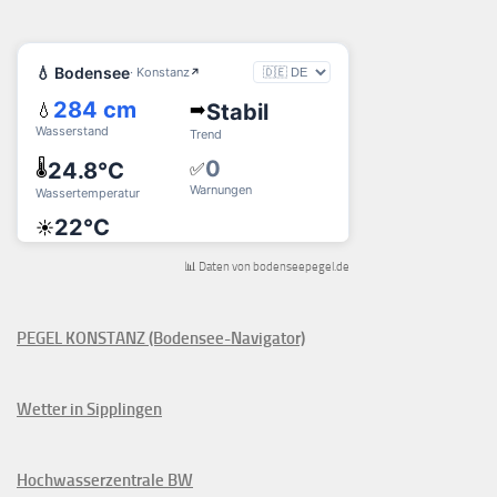
📊 Daten von bodenseepegel.de
PEGEL KONSTANZ (Bodensee-Navigator)
Wetter in Sipplingen
Hochwasserzentrale BW