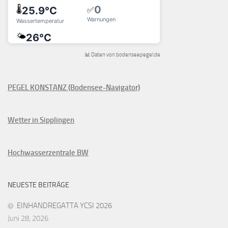
📊 Daten von bodenseepegel.de
PEGEL KONSTANZ (Bodensee-Navigator)
Wetter in Sipplingen
Hochwasserzentrale BW
NEUESTE BEITRÄGE
EINHANDREGATTA YCSI 2026
Juni 28, 2026