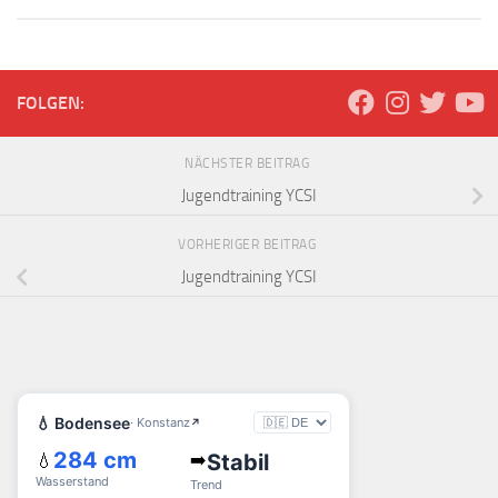
FOLGEN:
NÄCHSTER BEITRAG
Jugendtraining YCSI
VORHERIGER BEITRAG
Jugendtraining YCSI