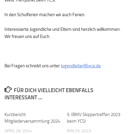
West Treffpunkt beim YCSI.
In den Schulferien machen wir auch Ferien.
Interessierte Jugendliche und Eltern sind herzlich willkommen.
Wir freuen uns auf Euch.
Bei Fragen schreibt uns unter
Jugendleiter@ycsi.de
FÜR DICH VIELLEICHT EBENFALLS
INTERESSANT …
Kurzbericht
5. IBMV Skippertreffen 2023
Mitgliederversammlung 2024
beim YCSI
APRIL 28, 2024
MAI 29, 2023