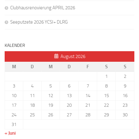
Clubhausrenovierung APRIL 2026
Seeputzete 2026 YCSI+ DLRG
KALENDER
August 2026
M
D
M
D
F
S
S
1
2
3
4
5
6
7
8
9
10
11
12
13
14
15
16
17
18
19
20
21
22
23
24
25
26
27
28
29
30
31
« Juni