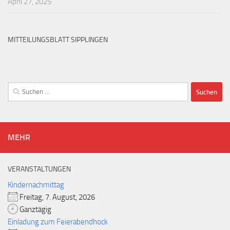
April 27, 2025
MITTEILUNGSBLATT SIPPLINGEN
Suchen
nach:
MEHR
VERANSTALTUNGEN
Kindernachmittag
Freitag, 7. August, 2026
Ganztägig
Einladung zum Feierabendhock