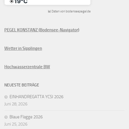
📊 Daten von bodenseepegel.de
PEGEL KONSTANZ (Bodensee-Navigator)
Wetter in Sipplingen
Hochwasserzentrale BW
NEUESTE BEITRÄGE
EINHANDREGATTA YCSI 2026
Juni 28, 2026
Blaue Flagge 2026
Juni 25, 2026