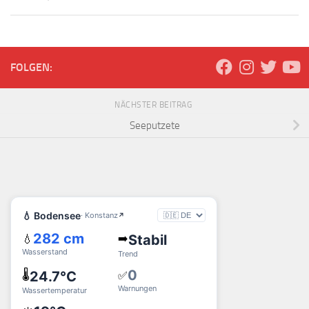
FOLGEN:
NÄCHSTER BEITRAG
Seeputzete