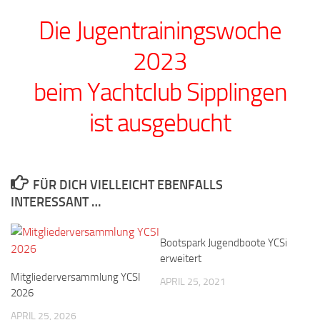
Die Jugentrainingswoche
2023
beim Yachtclub Sipplingen
ist ausgebucht
FÜR DICH VIELLEICHT EBENFALLS
INTERESSANT …
Bootspark Jugendboote YCSi
erweitert
Mitgliederversammlung YCSI
APRIL 25, 2021
2026
APRIL 25, 2026