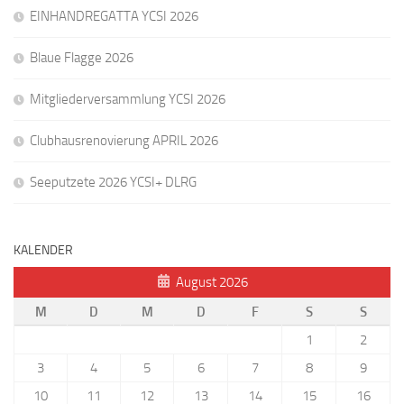
EINHANDREGATTA YCSI 2026
Blaue Flagge 2026
Mitgliederversammlung YCSI 2026
Clubhausrenovierung APRIL 2026
Seeputzete 2026 YCSI+ DLRG
KALENDER
August 2026
M
D
M
D
F
S
S
1
2
3
4
5
6
7
8
9
10
11
12
13
14
15
16