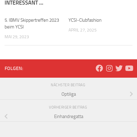
INTERESSANT …
5. IBMV Skippertreffen 2023
YCSI-Clubfashion
beim YCSI
APRIL 27, 2025
MAI 29, 2023
FOLGEN:
NÄCHSTER BEITRAG
Optiliga
VORHERIGER BEITRAG
Einhandregatta