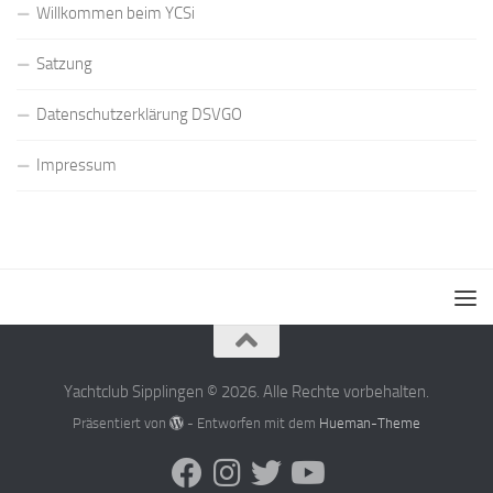
Willkommen beim YCSi
Satzung
Datenschutzerklärung DSVGO
Impressum
Yachtclub Sipplingen © 2026. Alle Rechte vorbehalten.
Präsentiert von
- Entworfen mit dem
Hueman-Theme