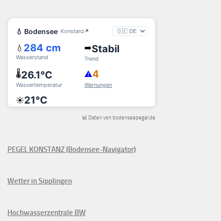
📊 Daten von bodenseepegel.de
PEGEL KONSTANZ (Bodensee-Navigator)
Wetter in Sipplingen
Hochwasserzentrale BW