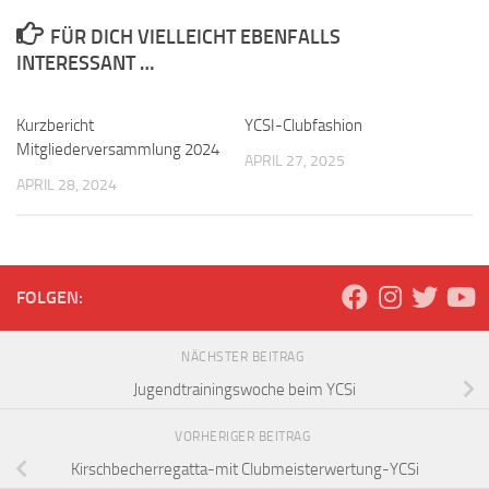
FÜR DICH VIELLEICHT EBENFALLS
INTERESSANT …
Kurzbericht
YCSI-Clubfashion
Mitgliederversammlung 2024
APRIL 27, 2025
APRIL 28, 2024
FOLGEN:
NÄCHSTER BEITRAG
Jugendtrainingswoche beim YCSi
VORHERIGER BEITRAG
Kirschbecherregatta-mit Clubmeisterwertung-YCSi