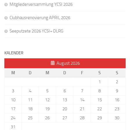
Mitgliederversammlung YCSI 2026
Clubhausrenovierung APRIL 2026
Seeputzete 2026 YCSI+ DLRG
KALENDER
August 2026
M
D
M
D
F
S
S
1
2
3
4
5
6
7
8
9
10
11
12
13
14
15
16
17
18
19
20
21
22
23
24
25
26
27
28
29
30
31