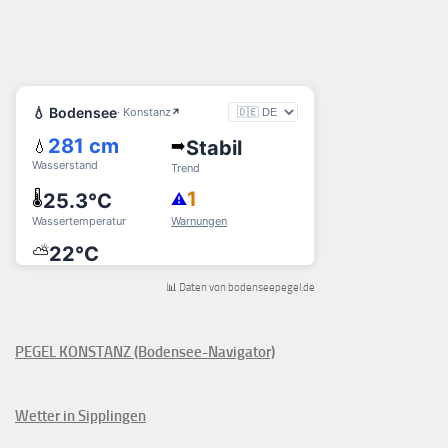
📊 Daten von bodenseepegel.de
PEGEL KONSTANZ (Bodensee-Navigator)
Wetter in Sipplingen