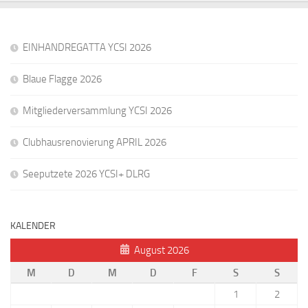
EINHANDREGATTA YCSI 2026
Blaue Flagge 2026
Mitgliederversammlung YCSI 2026
Clubhausrenovierung APRIL 2026
Seeputzete 2026 YCSI+ DLRG
KALENDER
August 2026
M
D
M
D
F
S
S
1
2