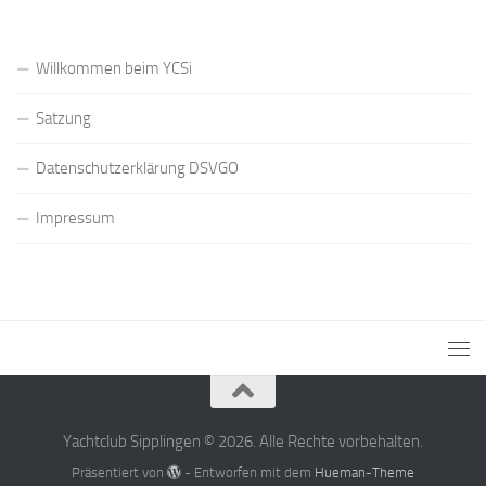
Willkommen beim YCSi
Satzung
Datenschutzerklärung DSVGO
Impressum
Yachtclub Sipplingen © 2026. Alle Rechte vorbehalten.
Präsentiert von
- Entworfen mit dem
Hueman-Theme