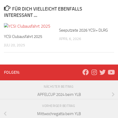
FÜR DICH VIELLEICHT EBENFALLS
INTERESSANT …
Seeputzete 2026 YCSI+ DLRG
YCSI Clubausfahrt 2025
APRIL 6, 2026
JULI 20, 2025
FOLGEN:
NÄCHSTER BEITRAG
APFELCUP 2024 beim YLB
VORHERIGER BEITRAG
Mittwochregatta beim YLB