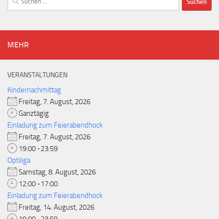
nach:
MEHR
VERANSTALTUNGEN
Kindernachmittag
Freitag, 7. August, 2026
Ganztägig
Einladung zum Feierabendhock
Freitag, 7. August, 2026
19:00 -23:59
Optiliga
Samstag, 8. August, 2026
12:00 -17:00
Einladung zum Feierabendhock
Freitag, 14. August, 2026