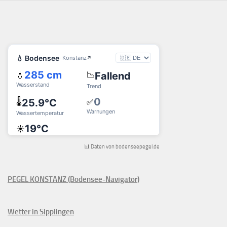
📊 Daten von bodenseepegel.de
PEGEL KONSTANZ (Bodensee-Navigator)
Wetter in Sipplingen