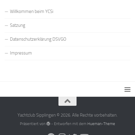
Willkommen beim YCSi
Satzung
Datenschutzerklärung DSVGO
Impressum
Yachtclub Sipplingen © 2026. Alle Rechte vorbehalten.
Präsentiert von
- Entworfen mit dem
Hueman-Theme