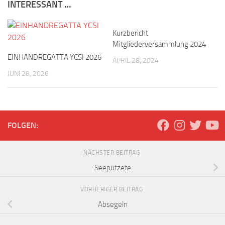
INTERESSANT …
Kurzbericht
Mitgliederversammlung 2024
EINHANDREGATTA YCSI 2026
APRIL 28, 2024
JUNI 28, 2026
FOLGEN:
NÄCHSTER BEITRAG
Seeputzete
VORHERIGER BEITRAG
Absegeln