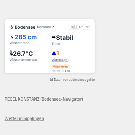
📊 Daten von bodenseepegel.de
PEGEL KONSTANZ (Bodensee-Navigator)
Wetter in Sipplingen