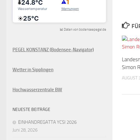
FÜ
📊 Daten von bodenseepegel.de
PEGEL KONSTANZ (Bodensee-Navigator)
Landesm
Simon R
Wetter in Sipplingen
AUGUST 3
Hochwasserzentrale BW
NEUESTE BEITRÄGE
EINHANDREGATTA YCSI 2026
Juni 28, 2026