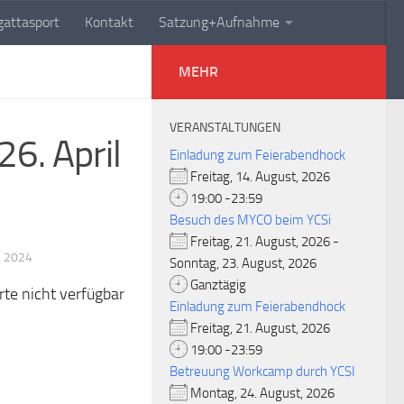
attasport
Kontakt
Satzung+Aufnahme
MEHR
VERANSTALTUNGEN
6. April
Einladung zum Feierabendhock
Freitag, 14. August, 2026
19:00 -23:59
Besuch des MYCO beim YCSi
Freitag, 21. August, 2026 -
 2024
Sonntag, 23. August, 2026
Ganztägig
rte nicht verfügbar
Einladung zum Feierabendhock
Freitag, 21. August, 2026
19:00 -23:59
Betreuung Workcamp durch YCSI
Montag, 24. August, 2026