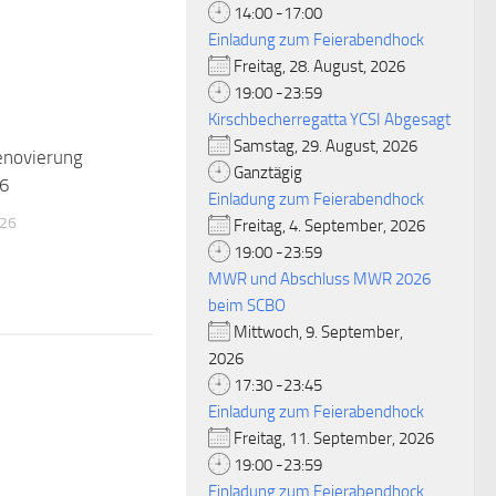
14:00 -17:00
Einladung zum Feierabendhock
Freitag, 28. August, 2026
19:00 -23:59
Kirschbecherregatta YCSI Abgesagt
Samstag, 29. August, 2026
enovierung
Ganztägig
26
Einladung zum Feierabendhock
026
Freitag, 4. September, 2026
19:00 -23:59
MWR und Abschluss MWR 2026
beim SCBO
Mittwoch, 9. September,
2026
17:30 -23:45
Einladung zum Feierabendhock
Freitag, 11. September, 2026
19:00 -23:59
Einladung zum Feierabendhock