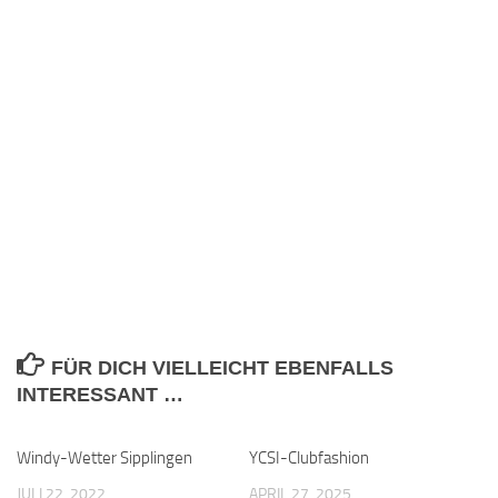
FÜR DICH VIELLEICHT EBENFALLS
INTERESSANT …
Windy-Wetter Sipplingen
YCSI-Clubfashion
JULI 22, 2022
APRIL 27, 2025