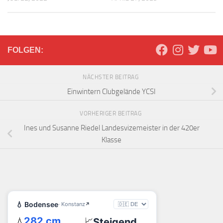
FOLGEN:
NÄCHSTER BEITRAG
Einwintern Clubgelände YCSI
VORHERIGER BEITRAG
Ines und Susanne Riedel Landesvizemeister in der 420er
Klasse