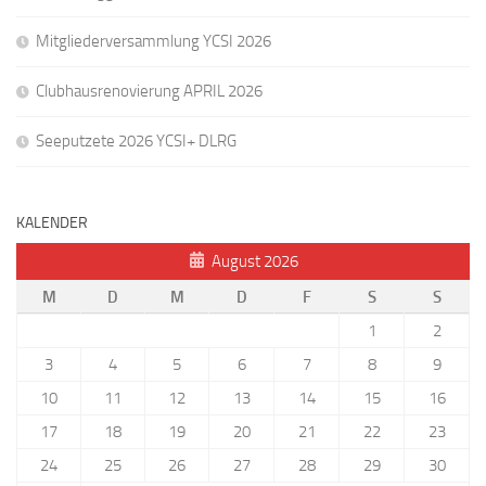
Mitgliederversammlung YCSI 2026
Clubhausrenovierung APRIL 2026
Seeputzete 2026 YCSI+ DLRG
KALENDER
August 2026
M
D
M
D
F
S
S
1
2
3
4
5
6
7
8
9
10
11
12
13
14
15
16
17
18
19
20
21
22
23
24
25
26
27
28
29
30