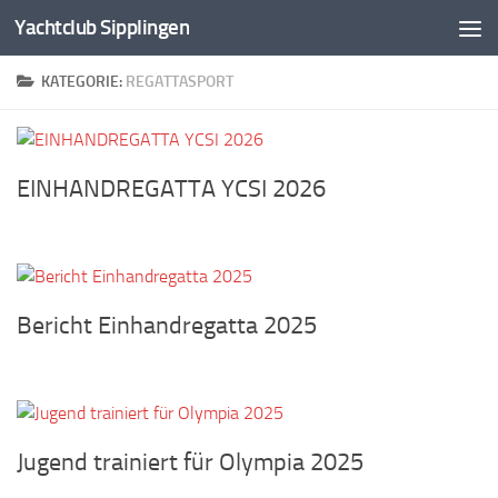
Yachtclub Sipplingen
Zum Inhalt springen
KATEGORIE:
REGATTASPORT
EINHANDREGATTA YCSI 2026
Bericht Einhandregatta 2025
Jugend trainiert für Olympia 2025