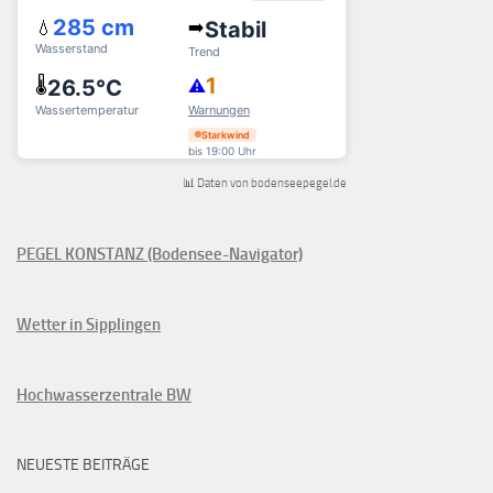
📊 Daten von bodenseepegel.de
PEGEL KONSTANZ (Bodensee-Navigator)
Wetter in Sipplingen
Hochwasserzentrale BW
NEUESTE BEITRÄGE