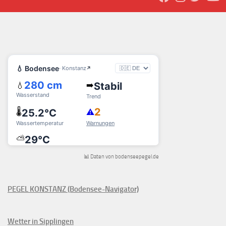
📊 Daten von bodenseepegel.de
PEGEL KONSTANZ (Bodensee-Navigator)
Wetter in Sipplingen