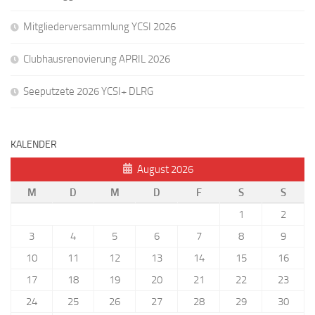
Mitgliederversammlung YCSI 2026
Clubhausrenovierung APRIL 2026
Seeputzete 2026 YCSI+ DLRG
KALENDER
August 2026
M
D
M
D
F
S
S
1
2
3
4
5
6
7
8
9
10
11
12
13
14
15
16
17
18
19
20
21
22
23
24
25
26
27
28
29
30