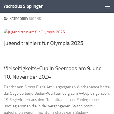
Yachtclub Sipplingen
Zum Inhalt springen
KATEGORIE:
JUGEND
Jugend trainiert für Olympia 2025
Vielseitigkeits-Cup in Seemoos am 9. und
10. November 2024
Bericht von Simon RiedelAm vergangenen Wochenende hatte
der Segelverband Baden-Württemberg zum V-Cup eingeladen.
19 SeglerInnen aus dem Talentkader-, der Fördergruppe
undSeglerInnen die in der vergangenen Saison positiv
aufgefallen waren, machten sichaus ganz Baden-