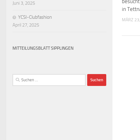
besucht
Juni 3, 2025
in Tett
YCSI-Clubfashion
MÄRZ 23,
April 27, 2025
MITTEILUNGSBLATT SIPPLINGEN
Suchen
nach: