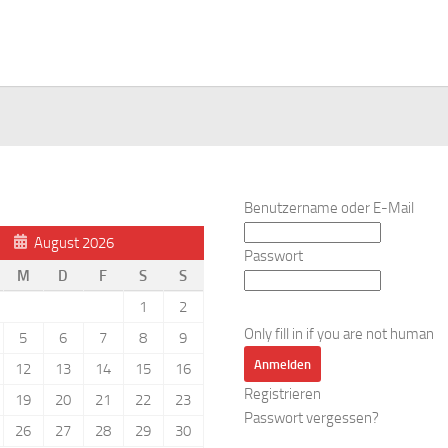
Benutzername oder E-Mail
August 2026
Passwort
M
D
F
S
S
1
2
Only fill in if you are not human
5
6
7
8
9
12
13
14
15
16
Registrieren
19
20
21
22
23
Passwort vergessen?
26
27
28
29
30