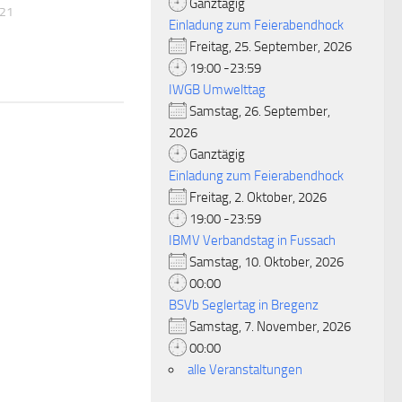
Ganztägig
021
Einladung zum Feierabendhock
Freitag, 25. September, 2026
19:00 -23:59
IWGB Umwelttag
Samstag, 26. September,
2026
Ganztägig
Einladung zum Feierabendhock
Freitag, 2. Oktober, 2026
19:00 -23:59
IBMV Verbandstag in Fussach
Samstag, 10. Oktober, 2026
00:00
BSVb Seglertag in Bregenz
Samstag, 7. November, 2026
00:00
alle Veranstaltungen