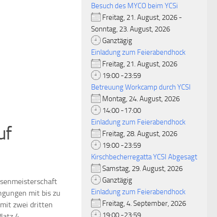
Besuch des MYCO beim YCSi
Freitag, 21. August, 2026 -
Sonntag, 23. August, 2026
Ganztägig
Einladung zum Feierabendhock
Freitag, 21. August, 2026
19:00 -23:59
Betreuung Workcamp durch YCSI
Montag, 24. August, 2026
14:00 -17:00
Einladung zum Feierabendhock
uf
Freitag, 28. August, 2026
19:00 -23:59
Kirschbecherregatta YCSI Abgesagt
Samstag, 29. August, 2026
Ganztägig
ssenmeisterschaft
Einladung zum Feierabendhock
gungen mit bis zu
Freitag, 4. September, 2026
mit zwei dritten
19:00 -23:59
latz 4.