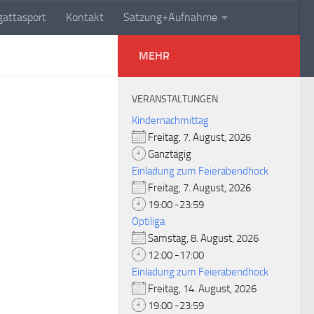
attasport
Kontakt
Satzung+Aufnahme
MEHR
VERANSTALTUNGEN
Kindernachmittag
Freitag, 7. August, 2026
Ganztägig
Einladung zum Feierabendhock
Freitag, 7. August, 2026
19:00 -23:59
Optiliga
Samstag, 8. August, 2026
12:00 -17:00
Einladung zum Feierabendhock
Freitag, 14. August, 2026
19:00 -23:59