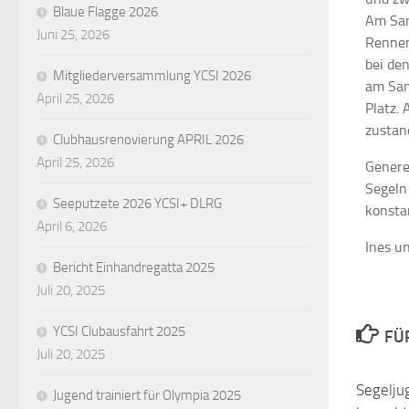
Blaue Flagge 2026
Am Sam
Juni 25, 2026
Rennen
bei de
Mitgliederversammlung YCSI 2026
am Sam
April 25, 2026
Platz.
zustan
Clubhausrenovierung APRIL 2026
April 25, 2026
Genere
Segeln
Seeputzete 2026 YCSI+ DLRG
konsta
April 6, 2026
Ines u
Bericht Einhandregatta 2025
Juli 20, 2025
YCSI Clubausfahrt 2025
FÜ
Juli 20, 2025
Segelju
Jugend trainiert für Olympia 2025