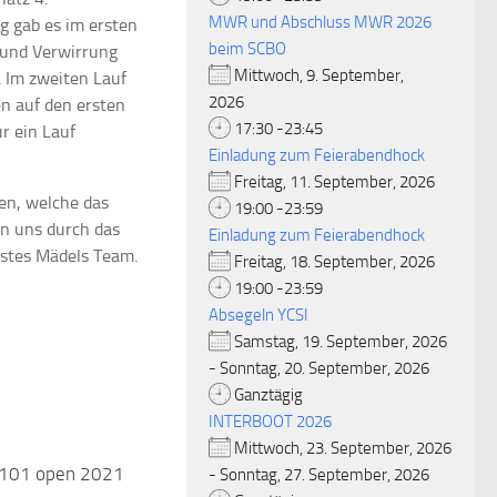
MWR und Abschluss MWR 2026
g gab es im ersten
beim SCBO
 und Verwirrung
Mittwoch, 9. September,
. Im zweiten Lauf
2026
n auf den ersten
17:30 -23:45
r ein Lauf
Einladung zum Feierabendhock
Freitag, 11. September, 2026
en, welche das
19:00 -23:59
en uns durch das
Einladung zum Feierabendhock
rstes Mädels Team.
Freitag, 18. September, 2026
19:00 -23:59
Absegeln YCSI
Samstag, 19. September, 2026
- Sonntag, 20. September, 2026
Ganztägig
INTERBOOT 2026
Mittwoch, 23. September, 2026
 101 open 2021
- Sonntag, 27. September, 2026