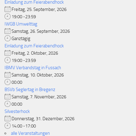
Einladung zum Feierabendhock
Freitag, 25. September, 2026
19:00 -23:59
IWGB Umwelttag
Samstag, 26. September, 2026
Ganztägig
Einladung zum Feierabendhock
Freitag, 2. Oktober, 2026
19:00 -23:59
IBMV Verbandstag in Fussach
Samstag, 10. Oktober, 2026
00:00
BSVb Seglertag in Bregenz
Samstag, 7. November, 2026
00:00
Silvesterhock
Donnerstag, 31. Dezember, 2026
14:00 -17:00
alle Veranstaltungen