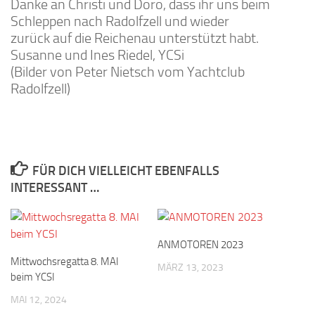
Danke an Christi und Doro, dass ihr uns beim
Schleppen nach Radolfzell und wieder
zurück auf die Reichenau unterstützt habt.
Susanne und Ines Riedel, YCSi
(Bilder von Peter Nietsch vom Yachtclub
Radolfzell)
FÜR DICH VIELLEICHT EBENFALLS
INTERESSANT …
ANMOTOREN 2023
Mittwochsregatta 8. MAI
MÄRZ 13, 2023
beim YCSI
MAI 12, 2024