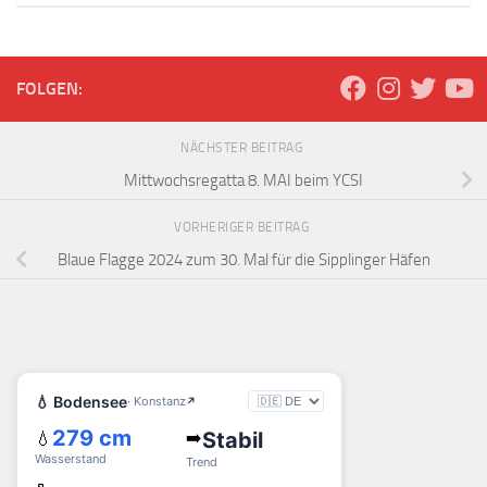
FOLGEN:
NÄCHSTER BEITRAG
Mittwochsregatta 8. MAI beim YCSI
VORHERIGER BEITRAG
Blaue Flagge 2024 zum 30. Mal für die Sipplinger Häfen