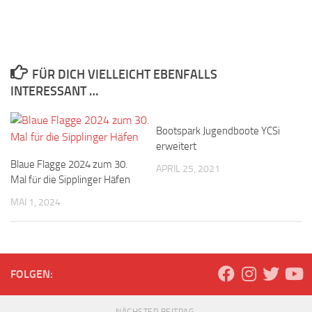
FÜR DICH VIELLEICHT EBENFALLS
INTERESSANT …
Bootspark Jugendboote YCSi
erweitert
Blaue Flagge 2024 zum 30.
APRIL 25, 2021
Mal für die Sipplinger Häfen
MAI 1, 2024
FOLGEN: