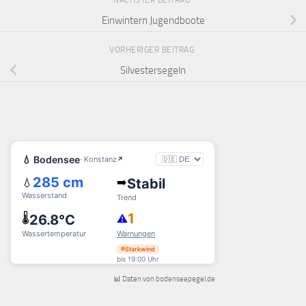
NÄCHSTER BEITRAG
Einwintern Jugendboote
VORHERIGER BEITRAG
Silvestersegeln
📊 Daten von bodenseepegel.de