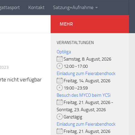
attasport
Kontakt
Satzung+Aufnahme
MEHR
VERANSTALTUNGEN
Optiliga
Samstag, 8. August, 2026
12:00 -17:00
 2023
Einladung zum Feierabendhock
rte nicht verfügbar
Freitag, 14. August, 2026
19:00 -23:59
Besuch des MYCO beim YCSi
Freitag, 21. August, 2026 -
Sonntag, 23. August, 2026
Ganztägig
Einladung zum Feierabendhock
Freitag, 21. August, 2026