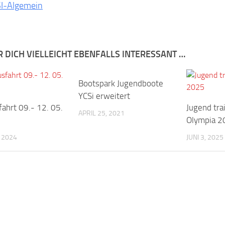
I-Algemein
R DICH VIELLEICHT EBENFALLS INTERESSANT …
Bootspark Jugendboote
YCSi erweitert
fahrt 09.- 12. 05.
Jugend trai
APRIL 25, 2021
Olympia 2
, 2024
JUNI 3, 2025