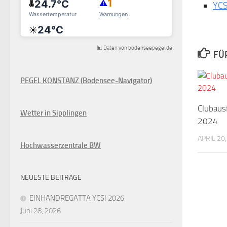
YCS
📊 Daten von bodenseepegel.de
FÜ
PEGEL KONSTANZ (Bodensee-Navigator)
Clubaus
Wetter in Sipplingen
2024
APRIL 20
Hochwasserzentrale BW
NEUESTE BEITRÄGE
EINHANDREGATTA YCSI 2026
Juni 28, 2026