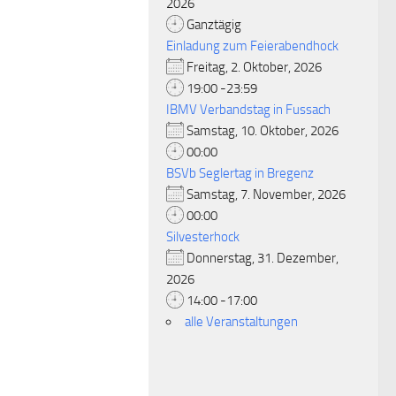
2026
Ganztägig
Einladung zum Feierabendhock
Freitag, 2. Oktober, 2026
19:00 -23:59
IBMV Verbandstag in Fussach
Samstag, 10. Oktober, 2026
00:00
BSVb Seglertag in Bregenz
Samstag, 7. November, 2026
00:00
Silvesterhock
Donnerstag, 31. Dezember,
2026
14:00 -17:00
alle Veranstaltungen