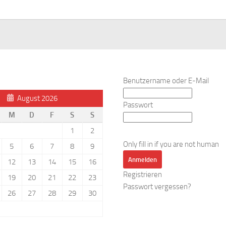
Benutzername oder E-Mail
August 2026
Passwort
M
D
F
S
S
1
2
Only fill in if you are not human
5
6
7
8
9
12
13
14
15
16
Registrieren
19
20
21
22
23
Passwort vergessen?
26
27
28
29
30