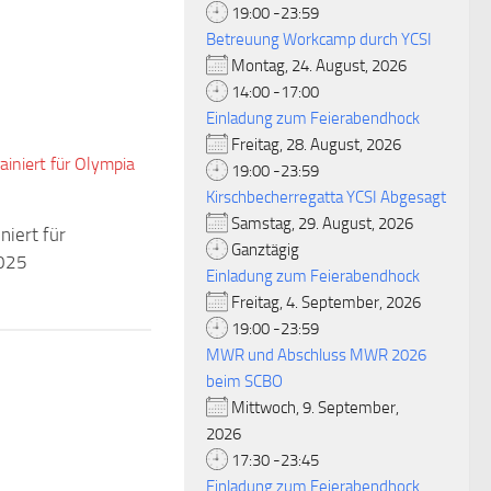
19:00 -23:59
Betreuung Workcamp durch YCSI
Montag, 24. August, 2026
14:00 -17:00
Einladung zum Feierabendhock
Freitag, 28. August, 2026
19:00 -23:59
Kirschbecherregatta YCSI Abgesagt
Samstag, 29. August, 2026
niert für
Ganztägig
025
Einladung zum Feierabendhock
Freitag, 4. September, 2026
19:00 -23:59
MWR und Abschluss MWR 2026
beim SCBO
Mittwoch, 9. September,
2026
17:30 -23:45
Einladung zum Feierabendhock