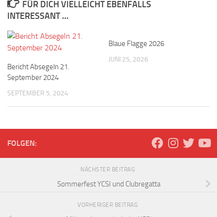
FÜR DICH VIELLEICHT EBENFALLS
INTERESSANT …
Blaue Flagge 2026
JUNI 25, 2026
Bericht Absegeln 21.
September 2024
SEPTEMBER 5, 2024
FOLGEN:
NÄCHSTER BEITRAG
Sommerfest YCSI und Clubregatta
VORHERIGER BEITRAG