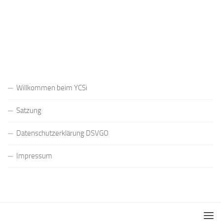
Registrieren
Passwort vergessen?
Willkommen beim YCSi
Satzung
Datenschutzerklärung DSVGO
Impressum