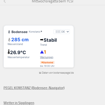
Mittwochsregatta beim YCSI
📊 Daten von bodenseepegel.de
PEGEL KONSTANZ (Bodensee-Navigator)
Wetter in Sipplingen