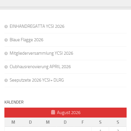
EINHANDREGATTA YCSI 2026
Blaue Flagge 2026
Mitgliederversammlung YCSI 2026
Clubhausrenovierung APRIL 2026
Seeputzete 2026 YCSI+ DLRG
KALENDER
August 2026
M
D
M
D
F
S
S