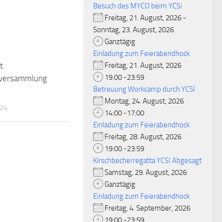
Besuch des MYCO beim YCSi
Freitag, 21. August, 2026 -
Sonntag, 23. August, 2026
Ganztägig
Einladung zum Feierabendhock
t
Freitag, 21. August, 2026
19:00 -23:59
rversammlung
Betreuung Workcamp durch YCSI
Montag, 24. August, 2026
024
14:00 -17:00
Einladung zum Feierabendhock
Freitag, 28. August, 2026
19:00 -23:59
Kirschbecherregatta YCSI Abgesagt
Samstag, 29. August, 2026
Ganztägig
Einladung zum Feierabendhock
Freitag, 4. September, 2026
19:00 -23:59