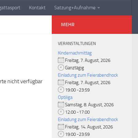
attasport
Kontakt
Satzung+Aufnahme
MEHR
VERANSTALTUNGEN
Kindernachmittag
Freitag, 7. August, 2026
Ganztägig
Einladung zum Feierabendhock
rte nicht verfügbar
Freitag, 7. August, 2026
19:00 -23:59
Optiliga
Samstag, 8. August, 2026
12:00 -17:00
Einladung zum Feierabendhock
Freitag, 14. August, 2026
19:00 -23:59