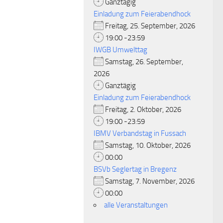
Ganztägig
Einladung zum Feierabendhock
Freitag, 25. September, 2026
19:00 -23:59
IWGB Umwelttag
Samstag, 26. September,
2026
Ganztägig
Einladung zum Feierabendhock
Freitag, 2. Oktober, 2026
19:00 -23:59
IBMV Verbandstag in Fussach
Samstag, 10. Oktober, 2026
00:00
BSVb Seglertag in Bregenz
Samstag, 7. November, 2026
00:00
alle Veranstaltungen