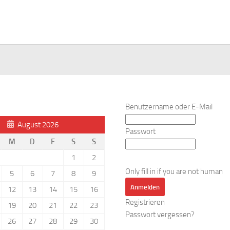
Benutzername oder E-Mail
August 2026
Passwort
M
D
F
S
S
1
2
Only fill in if you are not human
5
6
7
8
9
12
13
14
15
16
Registrieren
19
20
21
22
23
Passwort vergessen?
26
27
28
29
30