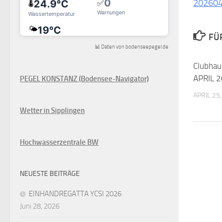
20260
FÜ
📊 Daten von bodenseepegel.de
Clubhau
APRIL 
PEGEL KONSTANZ (Bodensee-Navigator)
APRIL 25
Wetter in Sipplingen
Hochwasserzentrale BW
NEUESTE BEITRÄGE
EINHANDREGATTA YCSI 2026
Juni 28, 2026