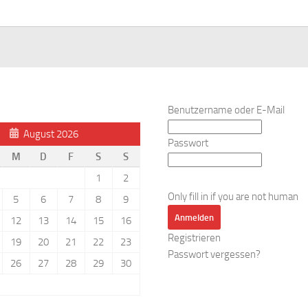
Benutzername oder E-Mail
August 2026
Passwort
M
D
F
S
S
1
2
Only fill in if you are not human
5
6
7
8
9
12
13
14
15
16
Registrieren
19
20
21
22
23
Passwort vergessen?
26
27
28
29
30