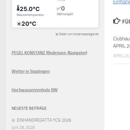
Einhan
FÜ
📊 Daten von bodenseepegel.de
Clubhau
APRIL 
PEGEL KONSTANZ (Bodensee-Navigator)
APRIL 25
Wetter in Sipplingen
Hochwasserzentrale BW
NEUESTE BEITRÄGE
EINHANDREGATTA YCSI 2026
Juni 28, 2026