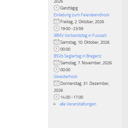
2026
Ganztägig
Einladung zum Feierabendhock
Freitag, 2. Oktober, 2026
19:00 -23:59
IBMV Verbandstag in Fussach
Samstag, 10. Oktober, 2026
00:00
BSVb Seglertag in Bregenz
Samstag, 7. November, 2026
00:00
Silvesterhock
Donnerstag, 31. Dezember,
2026
14:00 -17:00
alle Veranstaltungen