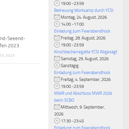
19:00 -23:59
Betreuung Workcamp durch YCSI
Montag, 24. August, 2026
14:00 -17:00
Einladung zum Feierabendhock
end-Seeend-
Freitag, 28. August, 2026
19:00 -23:59
ffen 2023
Kirschbecherregatta YCSI Abgesagt
3, 2023
Samstag, 29. August, 2026
Ganztägig
Einladung zum Feierabendhock
Freitag, 4. September, 2026
19:00 -23:59
MWR und Abschluss MWR 2026
beim SCBO
Mittwoch, 9. September,
2026
17:30 -23:45
Einladung zum Feierabendhock