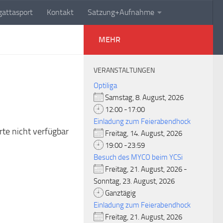
attasport
Kontakt
Satzung+Aufnahme
MEHR
VERANSTALTUNGEN
Optiliga
Samstag, 8. August, 2026
12:00 -17:00
Einladung zum Feierabendhock
rte nicht verfügbar
Freitag, 14. August, 2026
19:00 -23:59
Besuch des MYCO beim YCSi
Freitag, 21. August, 2026 -
Sonntag, 23. August, 2026
Ganztägig
Einladung zum Feierabendhock
Freitag, 21. August, 2026