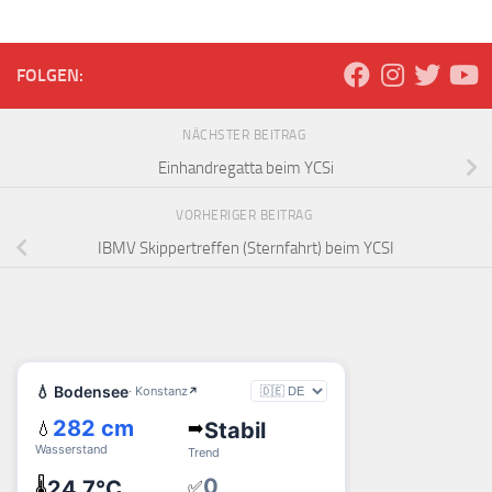
FOLGEN:
NÄCHSTER BEITRAG
Einhandregatta beim YCSi
VORHERIGER BEITRAG
IBMV Skippertreffen (Sternfahrt) beim YCSI