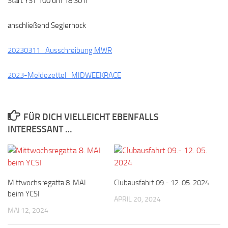
Start YST 100 um 18:30 h
anschließend Seglerhock
20230311_Ausschreibung MWR
2023-Meldezettel_MIDWEEKRACE
FÜR DICH VIELLEICHT EBENFALLS
INTERESSANT …
Mittwochsregatta 8. MAI
Clubausfahrt 09.- 12. 05. 2024
beim YCSI
APRIL 20, 2024
MAI 12, 2024