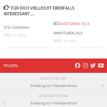
FÜR DICH VIELLEICHT EBENFALLS
INTERESSANT …
YCSI-Clubfashion
ANMOTOREN 2023
APRIL 27, 2025
MÄRZ 13, 2023
FOLGEN:
NÄCHSTER BEITRAG
Einladung zum Feierabendhock
VORHERIGER BEITRAG
Einladung zum Feierabendhock