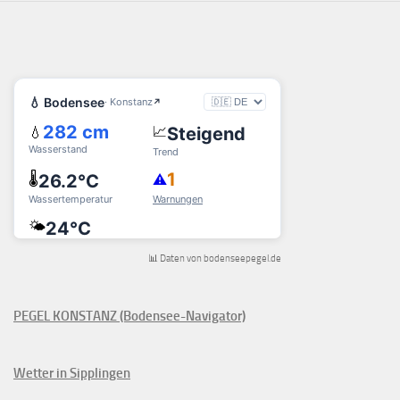
📊 Daten von bodenseepegel.de
PEGEL KONSTANZ (Bodensee-Navigator)
Wetter in Sipplingen