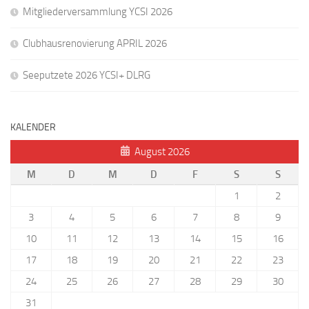
Mitgliederversammlung YCSI 2026
Clubhausrenovierung APRIL 2026
Seeputzete 2026 YCSI+ DLRG
KALENDER
August 2026
M
D
M
D
F
S
S
1
2
3
4
5
6
7
8
9
10
11
12
13
14
15
16
17
18
19
20
21
22
23
24
25
26
27
28
29
30
31