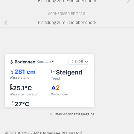
Einladung zum Feierabendhock
VORHERIGER BEITRAG
Einladung zum Feierabendhock
📊 Daten von bodenseepegel.de
PEGEL KONSTANZ (Bodensee-Navigator)