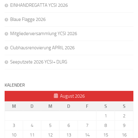
EINHANDREGATTA YCSI 2026
Blaue Flagge 2026
Mitgliederversammlung YCSI 2026
Clubhausrenovierung APRIL 2026
Seeputzete 2026 YCSI+ DLRG
KALENDER
August 2026
M
D
M
D
F
S
S
1
2
3
4
5
6
7
8
9
10
11
12
13
14
15
16