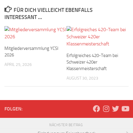
FÜR DICH VIELLEICHT EBENFALLS
INTERESSANT …
Mitgliederversammlung YCSI
2026
Erfolgreiches 420-Team bei
Schweizer 420er
APRIL 25, 2026
Klassenmeisterschaft
AUGUST 30, 2023
FOLGEN:
NÄCHSTER BEITRAG