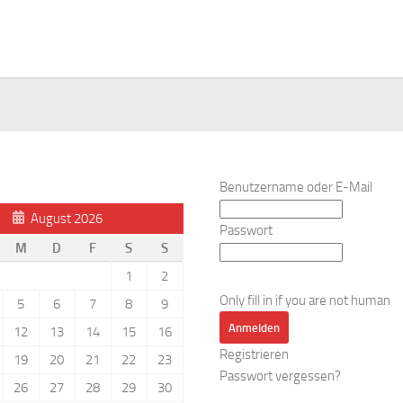
Benutzername oder E-Mail
August 2026
Passwort
M
D
F
S
S
1
2
Only fill in if you are not human
5
6
7
8
9
12
13
14
15
16
Registrieren
19
20
21
22
23
Passwort vergessen?
26
27
28
29
30