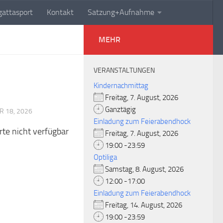
attasport
Kontakt
Satzung+Aufnahme
MEHR
VERANSTALTUNGEN
Kindernachmittag
Freitag, 7. August, 2026
Ganztägig
 18, 2026
Einladung zum Feierabendhock
rte nicht verfügbar
Freitag, 7. August, 2026
19:00 -23:59
Optiliga
Samstag, 8. August, 2026
12:00 -17:00
Einladung zum Feierabendhock
Freitag, 14. August, 2026
19:00 -23:59