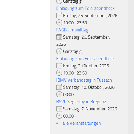
Ganztägig
Einladung zum Feierabendhock
Freitag, 25. September, 2026
19:00 -23:59
IWGB Umwelttag
Samstag, 26. September,
2026
Ganztägig
Einladung zum Feierabendhock
Freitag, 2. Oktober, 2026
19:00 -23:59
IBMV Verbandstag in Fussach
Samstag, 10. Oktober, 2026
00:00
BSVb Seglertag in Bregenz
Samstag, 7. November, 2026
00:00
alle Veranstaltungen