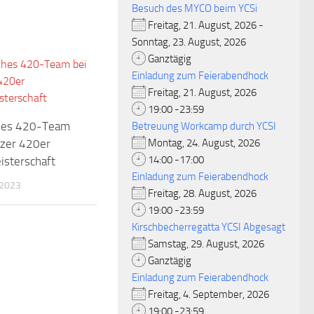
Besuch des MYCO beim YCSi
Freitag, 21. August, 2026 -
Sonntag, 23. August, 2026
Ganztägig
Einladung zum Feierabendhock
Freitag, 21. August, 2026
19:00 -23:59
ches 420-Team
Betreuung Workcamp durch YCSI
izer 420er
Montag, 24. August, 2026
14:00 -17:00
isterschaft
Einladung zum Feierabendhock
 2023
Freitag, 28. August, 2026
19:00 -23:59
Kirschbecherregatta YCSI Abgesagt
Samstag, 29. August, 2026
Ganztägig
Einladung zum Feierabendhock
Freitag, 4. September, 2026
19:00 -23:59