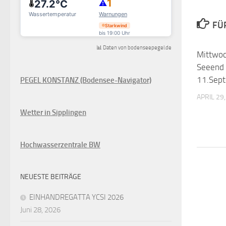
FÜ
📊 Daten von bodenseepegel.de
Mittwoc
Seeend 
11.Sep
PEGEL KONSTANZ (Bodensee-Navigator)
APRIL 29
Wetter in Sipplingen
Hochwasserzentrale BW
NEUESTE BEITRÄGE
EINHANDREGATTA YCSI 2026
Juni 28, 2026