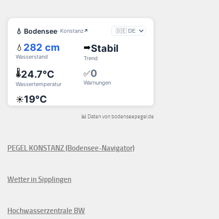
📊 Daten von bodenseepegel.de
PEGEL KONSTANZ (Bodensee-Navigator)
Wetter in Sipplingen
Hochwasserzentrale BW