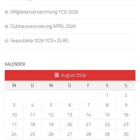
Mitgliederversammlung YCSI 2026
Clubhausrenovierung APRIL 2026
Seeputzete 2026 YCSI+ DLRG
KALENDER
August 2026
M
D
M
D
F
S
S
1
2
3
4
5
6
7
8
9
10
11
12
13
14
15
16
17
18
19
20
21
22
23
24
25
26
27
28
29
30