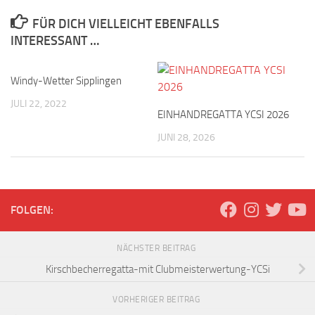
FÜR DICH VIELLEICHT EBENFALLS
INTERESSANT …
Windy-Wetter Sipplingen
JULI 22, 2022
EINHANDREGATTA YCSI 2026
JUNI 28, 2026
FOLGEN:
NÄCHSTER BEITRAG
Kirschbecherregatta-mit Clubmeisterwertung-YCSi
VORHERIGER BEITRAG