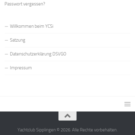
Passwort vergessen?
Willkommen beim YCSi
Satzung
Datenschutzerklärung DSVGO
Impressum
Yachtclub Sipplingen © 2026. Alle Rechte vorbehalten.