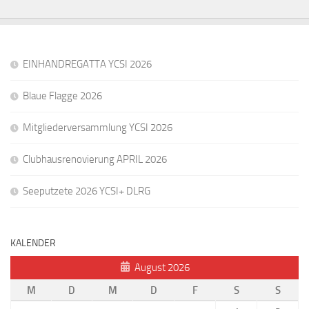
EINHANDREGATTA YCSI 2026
Blaue Flagge 2026
Mitgliederversammlung YCSI 2026
Clubhausrenovierung APRIL 2026
Seeputzete 2026 YCSI+ DLRG
KALENDER
August 2026
M
D
M
D
F
S
S