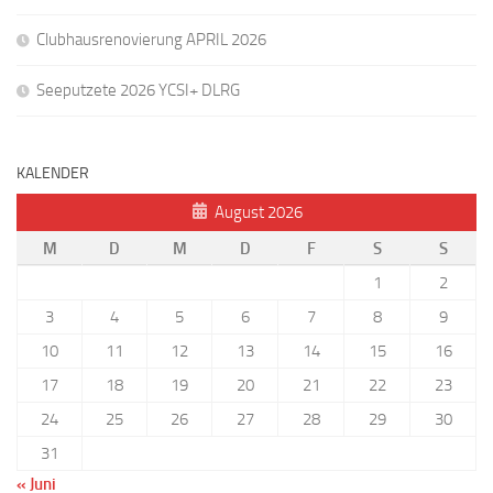
Clubhausrenovierung APRIL 2026
Seeputzete 2026 YCSI+ DLRG
KALENDER
August 2026
M
D
M
D
F
S
S
1
2
3
4
5
6
7
8
9
10
11
12
13
14
15
16
17
18
19
20
21
22
23
24
25
26
27
28
29
30
31
« Juni