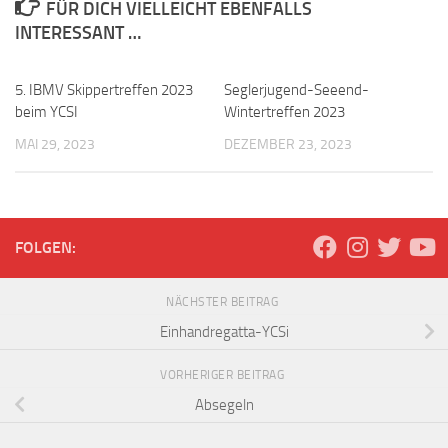
FÜR DICH VIELLEICHT EBENFALLS
INTERESSANT …
5. IBMV Skippertreffen 2023
Seglerjugend-Seeend-
beim YCSI
Wintertreffen 2023
MAI 29, 2023
DEZEMBER 23, 2023
FOLGEN:
NÄCHSTER BEITRAG
Einhandregatta-YCSi
VORHERIGER BEITRAG
Absegeln