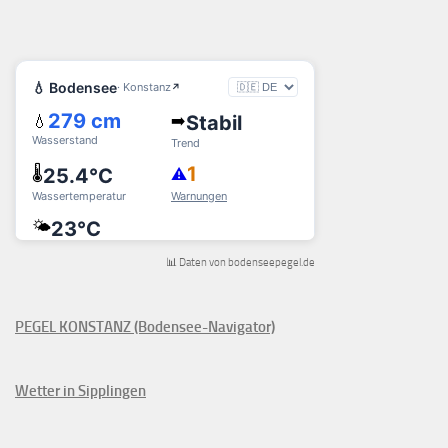
📊 Daten von bodenseepegel.de
PEGEL KONSTANZ (Bodensee-Navigator)
Wetter in Sipplingen