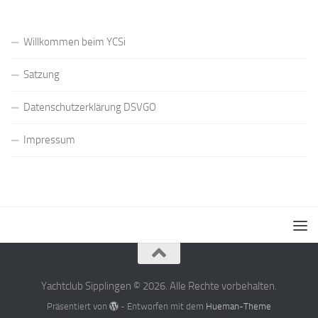
Willkommen beim YCSi
Satzung
Datenschutzerklärung DSVGO
Impressum
Yachtclub Sipplingen © 2026. Alle Rechte vorbehalten.
Präsentiert von
- Entworfen mit dem
Hueman-Theme