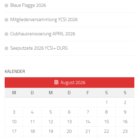
Blaue Flagge 2026
Mitgliederversammlung YCSI 2026
Clubhausrenovierung APRIL 2026
Seeputzete 2026 YCSI+ DLRG
KALENDER
August 2026
M
D
M
D
F
S
S
1
2
3
4
5
6
7
8
9
10
11
12
13
14
15
16
17
18
19
20
21
22
23