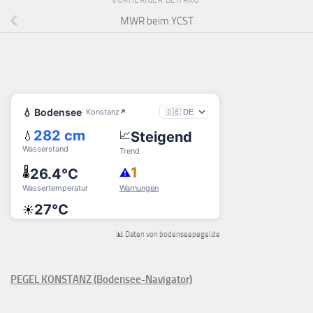
VORHERIGER BEITRAG
MWR beim YCST
📊 Daten von bodenseepegel.de
PEGEL KONSTANZ (Bodensee-Navigator)