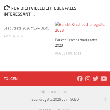
FÜR DICH VIELLEICHT EBENFALLS
INTERESSANT …
Seeputzete 2026 YCSI+ DLRG
APRIL 6, 2026
Bericht Kirschbecherregatta
2023
AUGUST 30, 2023
FOLGEN:
NÄCHSTER BEITRAG
Seendregatta 2026 beim SCBO