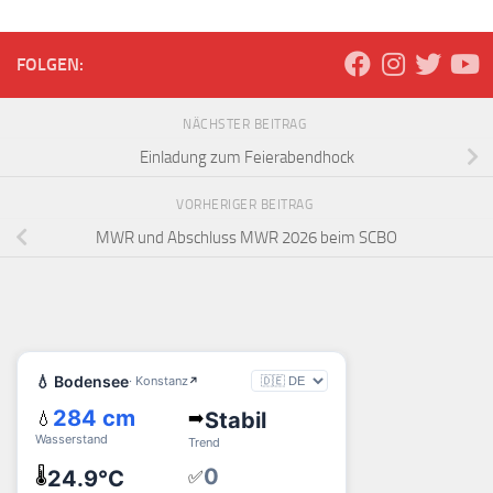
FOLGEN:
NÄCHSTER BEITRAG
Einladung zum Feierabendhock
VORHERIGER BEITRAG
MWR und Abschluss MWR 2026 beim SCBO