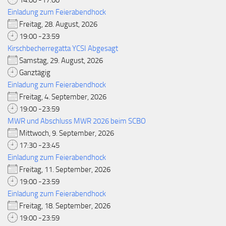
14:00 -17:00
Einladung zum Feierabendhock
Freitag, 28. August, 2026
19:00 -23:59
Kirschbecherregatta YCSI Abgesagt
Samstag, 29. August, 2026
Ganztägig
Einladung zum Feierabendhock
Freitag, 4. September, 2026
19:00 -23:59
MWR und Abschluss MWR 2026 beim SCBO
Mittwoch, 9. September, 2026
17:30 -23:45
Einladung zum Feierabendhock
Freitag, 11. September, 2026
19:00 -23:59
Einladung zum Feierabendhock
Freitag, 18. September, 2026
19:00 -23:59