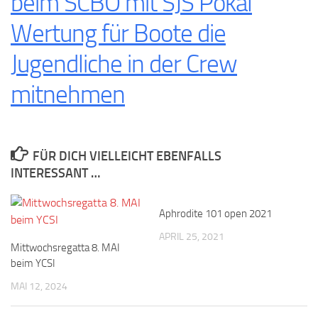
beim SCBO mit SJS Pokal
Wertung für Boote die
Jugendliche in der Crew
mitnehmen
FÜR DICH VIELLEICHT EBENFALLS
INTERESSANT …
Aphrodite 101 open 2021
APRIL 25, 2021
Mittwochsregatta 8. MAI
beim YCSI
MAI 12, 2024