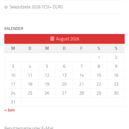
Seeputzete 2026 YCSI+ DLRG
KALENDER
August 2026
M
D
M
D
F
S
S
1
2
3
4
5
6
7
8
9
10
11
12
13
14
15
16
17
18
19
20
21
22
23
24
25
26
27
28
29
30
31
« Juni
Benutzername oder E-Mail