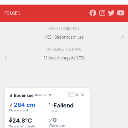
FOLGEN:
NÄCHSTER BEITRAG
YCSI-Saisonabschluss
VORHERIGER BEITRAG
Mittwochsregatta YCSt