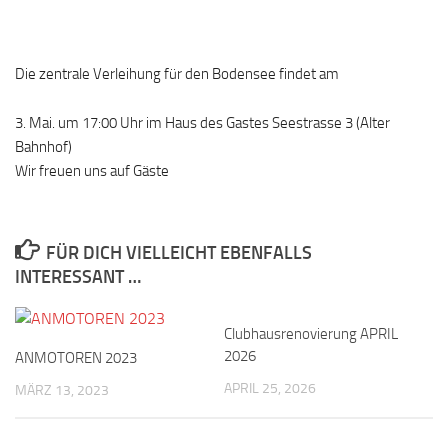
Die zentrale Verleihung für den Bodensee findet am
3. Mai. um 17:00 Uhr im Haus des Gastes Seestrasse 3 (Alter
Bahnhof)
Wir freuen uns auf Gäste
FÜR DICH VIELLEICHT EBENFALLS
INTERESSANT …
Clubhausrenovierung APRIL
2026
ANMOTOREN 2023
APRIL 25, 2026
MÄRZ 13, 2023