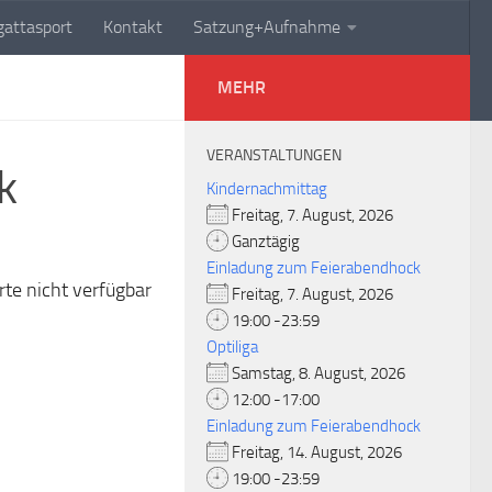
attasport
Kontakt
Satzung+Aufnahme
MEHR
VERANSTALTUNGEN
k
Kindernachmittag
Freitag, 7. August, 2026
Ganztägig
Einladung zum Feierabendhock
rte nicht verfügbar
Freitag, 7. August, 2026
19:00 -23:59
Optiliga
Samstag, 8. August, 2026
12:00 -17:00
Einladung zum Feierabendhock
Freitag, 14. August, 2026
19:00 -23:59