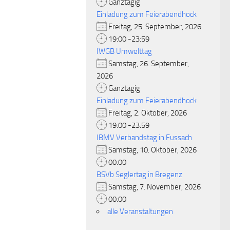
Ganztägig
Einladung zum Feierabendhock
Freitag, 25. September, 2026
19:00 -23:59
IWGB Umwelttag
Samstag, 26. September,
2026
Ganztägig
Einladung zum Feierabendhock
Freitag, 2. Oktober, 2026
19:00 -23:59
IBMV Verbandstag in Fussach
Samstag, 10. Oktober, 2026
00:00
BSVb Seglertag in Bregenz
Samstag, 7. November, 2026
00:00
alle Veranstaltungen