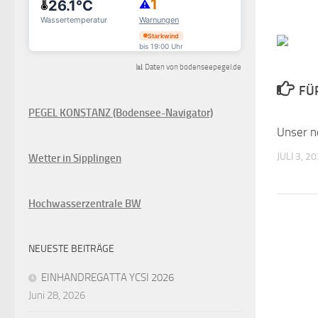
📊 Daten von bodenseepegel.de
FÜ
PEGEL KONSTANZ (Bodensee-Navigator)
Unser n
JULI 3, 2
Wetter in Sipplingen
Hochwasserzentrale BW
NEUESTE BEITRÄGE
EINHANDREGATTA YCSI 2026
Juni 28, 2026