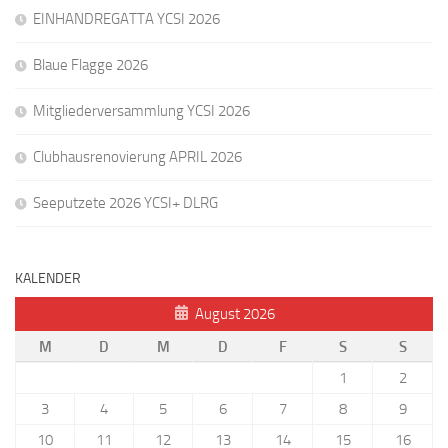
EINHANDREGATTA YCSI 2026
Blaue Flagge 2026
Mitgliederversammlung YCSI 2026
Clubhausrenovierung APRIL 2026
Seeputzete 2026 YCSI+ DLRG
KALENDER
August 2026
M
D
M
D
F
S
S
1
2
3
4
5
6
7
8
9
10
11
12
13
14
15
16