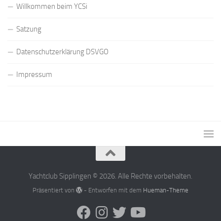
Willkommen beim YCSi
Satzung
Datenschutzerklärung DSVGO
Impressum
Yachtclub Sipplingen © 2026. Alle Rechte vorbehalten.
Präsentiert von
- Entworfen mit dem
Hueman-Theme