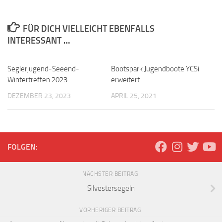
FÜR DICH VIELLEICHT EBENFALLS
INTERESSANT …
Seglerjugend-Seeend-
Bootspark Jugendboote YCSi
Wintertreffen 2023
erweitert
DEZEMBER 23, 2023
APRIL 25, 2021
FOLGEN:
NÄCHSTER BEITRAG
Silvestersegeln
VORHERIGER BEITRAG