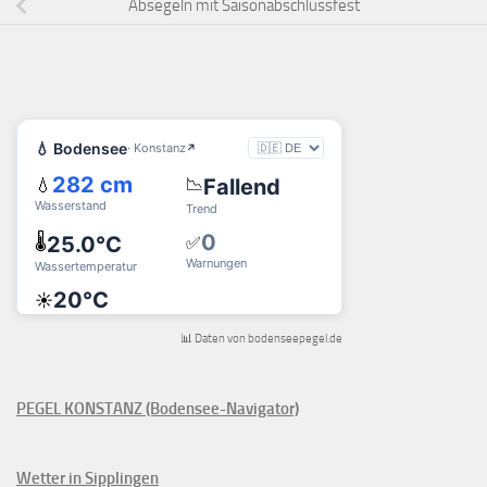
Absegeln mit Saisonabschlussfest
📊 Daten von bodenseepegel.de
PEGEL KONSTANZ (Bodensee-Navigator)
Wetter in Sipplingen