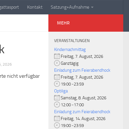
attasport
Kontakt
Satzung+Aufnahme
MEHR
VERANSTALTUNGEN
k
Kindernachmittag
Freitag, 7. August, 2026
Ganztägig
5, 2026
Einladung zum Feierabendhock
rte nicht verfügbar
Freitag, 7. August, 2026
19:00 -23:59
Optiliga
Samstag, 8. August, 2026
12:00 -17:00
Einladung zum Feierabendhock
Freitag, 14. August, 2026
19:00 -23:59