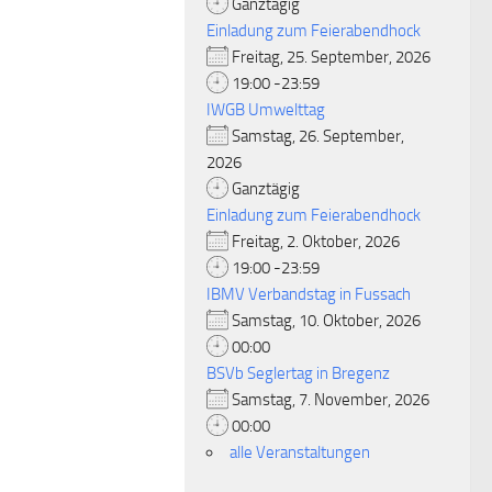
Ganztägig
Einladung zum Feierabendhock
Freitag, 25. September, 2026
19:00 -23:59
IWGB Umwelttag
Samstag, 26. September,
2026
Ganztägig
Einladung zum Feierabendhock
Freitag, 2. Oktober, 2026
19:00 -23:59
IBMV Verbandstag in Fussach
Samstag, 10. Oktober, 2026
00:00
BSVb Seglertag in Bregenz
Samstag, 7. November, 2026
00:00
alle Veranstaltungen