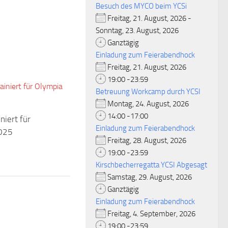
Besuch des MYCO beim YCSi
Freitag, 21. August, 2026 -
Sonntag, 23. August, 2026
Ganztägig
Einladung zum Feierabendhock
Freitag, 21. August, 2026
19:00 -23:59
Betreuung Workcamp durch YCSI
Montag, 24. August, 2026
14:00 -17:00
niert für
Einladung zum Feierabendhock
025
Freitag, 28. August, 2026
19:00 -23:59
Kirschbecherregatta YCSI Abgesagt
Samstag, 29. August, 2026
Ganztägig
Einladung zum Feierabendhock
Freitag, 4. September, 2026
19:00 -23:59