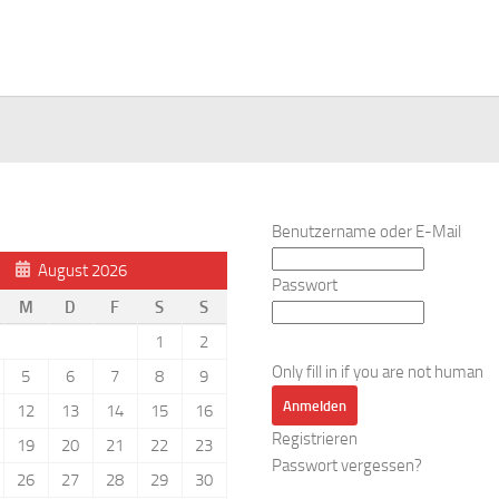
Benutzername oder E-Mail
August 2026
Passwort
M
D
F
S
S
1
2
Only fill in if you are not human
5
6
7
8
9
12
13
14
15
16
Registrieren
19
20
21
22
23
Passwort vergessen?
26
27
28
29
30