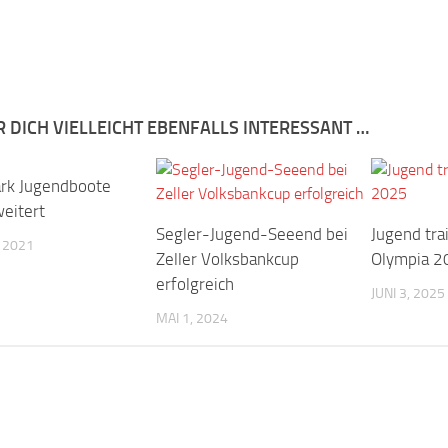
R DICH VIELLEICHT EBENFALLS INTERESSANT …
rk Jugendboote
weitert
Segler-Jugend-Seeend bei
Jugend trai
, 2021
Zeller Volksbankcup
Olympia 2
erfolgreich
JUNI 3, 2025
MAI 1, 2024