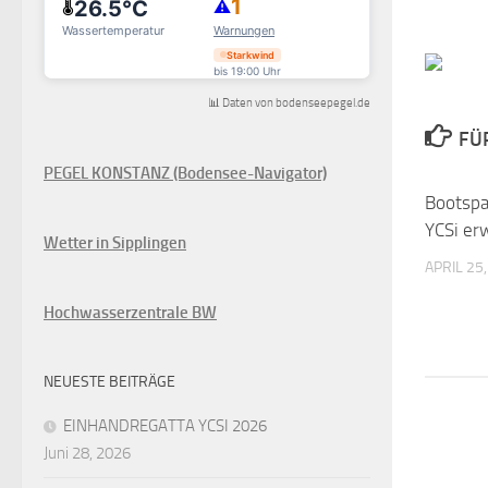
📊 Daten von bodenseepegel.de
FÜ
PEGEL KONSTANZ (Bodensee-Navigator)
Bootspa
YCSi er
Wetter in Sipplingen
APRIL 25
Hochwasserzentrale BW
NEUESTE BEITRÄGE
EINHANDREGATTA YCSI 2026
Juni 28, 2026