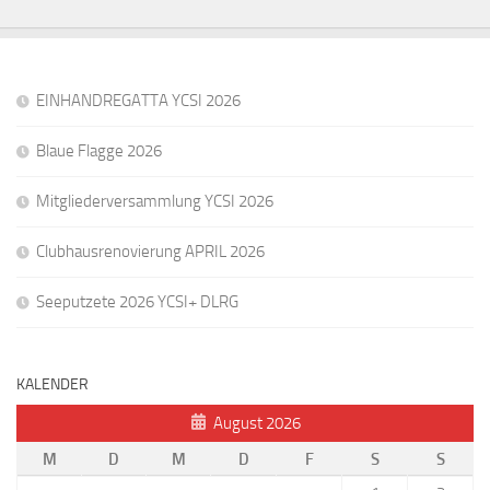
EINHANDREGATTA YCSI 2026
Blaue Flagge 2026
Mitgliederversammlung YCSI 2026
Clubhausrenovierung APRIL 2026
Seeputzete 2026 YCSI+ DLRG
KALENDER
August 2026
M
D
M
D
F
S
S