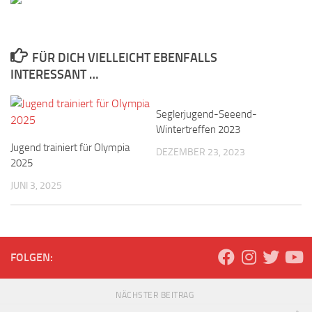
FÜR DICH VIELLEICHT EBENFALLS
INTERESSANT …
Seglerjugend-Seeend-
Wintertreffen 2023
Jugend trainiert für Olympia
DEZEMBER 23, 2023
2025
JUNI 3, 2025
FOLGEN:
NÄCHSTER BEITRAG