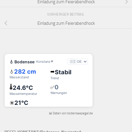
Einladung zum Feierabendhock
VORHERIGER BEITRAG
Einladung zum Feierabendhock
📊 Daten von bodenseepegel.de