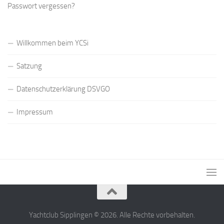
Passwort vergessen?
Willkommen beim YCSi
Satzung
Datenschutzerklärung DSVGO
Impressum
Yachtclub Sipplingen © 2026. Alle Rechte vorbehalten.