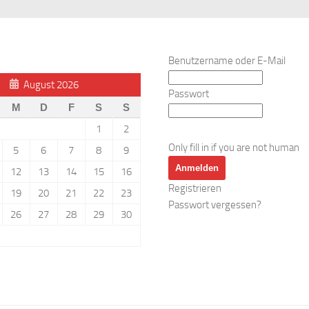
Benutzername oder E-Mail
August 2026
Passwort
M
D
F
S
S
1
2
Only fill in if you are not human
5
6
7
8
9
12
13
14
15
16
Registrieren
19
20
21
22
23
Passwort vergessen?
26
27
28
29
30