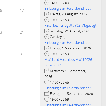
14:00 -17:00
Einladung zum Feierabendhock
6
17
Freitag, 28. August, 2026
19:00 -23:59
Kirschbecherregatta YCSI Abgesagt
Samstag, 29. August, 2026
3
24
Ganztägig
Einladung zum Feierabendhock
Freitag, 4. September, 2026
0
31
19:00 -23:59
MWR und Abschluss MWR 2026
beim SCBO
Mittwoch, 9. September,
2026
17:30 -23:45
Einladung zum Feierabendhock
Freitag, 11. September, 2026
19:00 -23:59
Einladung zum Feierabendhock