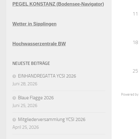
PEGEL KONSTANZ (Bodensee-Navigator)
11
Wetter in Sipplingen
18
Hochwasserzentrale BW
NEUESTE BEITRÄGE
25
EINHANDREGATTA YCSI 2026
Juni 28, 2026
Powered by
Blaue Flagge 2026
Juni 25, 2026
Mitgliederversammlung YCSI 2026
April 25, 2026