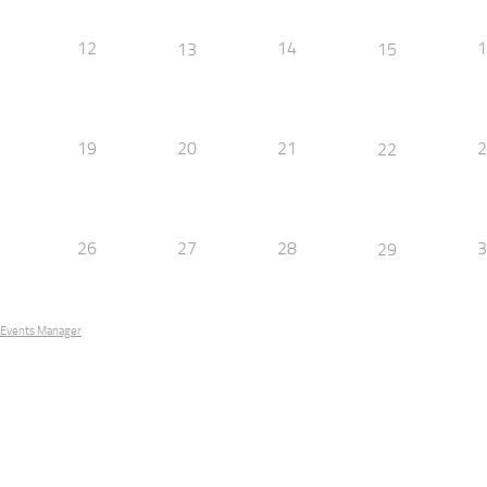
12
14
1
13
15
19
20
21
2
22
26
27
28
3
29
Events Manager