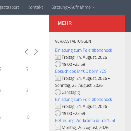
attasport
Kontakt
Satzung+Aufnahme
MEHR
VERANSTALTUNGEN
Einladung zum Feierabendhock
Freitag, 14. August, 2026
19:00 -23:59
S
S
Besuch des MYCO beim YCSi
Freitag, 21. August, 2026 -
Sonntag, 23. August, 2026
2
3
Ganztägig
Einladung zum Feierabendhock
Freitag, 21. August, 2026
19:00 -23:59
10
9
Betreuung Workcamp durch YCSI
Montag, 24. August, 2026